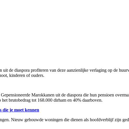
uit de diaspora profiteren van deze aanzienlijke verlaging op de hu
oot, kinderen of ouders.
. Gepensioneerde Marokkanen uit de diaspora die hun pensioen overmak
op het brutobedrag tot 168.000 dirham en 40% daarboven.
s die je moet kennen
ngen. Nieuw gebouwde woningen die dienen als hoofdverblijf zijn geduren