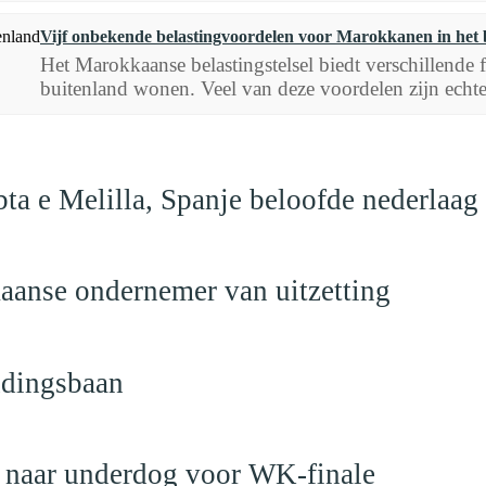
Vijf onbekende belastingvoordelen voor Marokkanen in het 
Het Marokkaanse belastingstelsel biedt verschillende
buitenland wonen. Veel van deze voordelen zijn echte
ta e Melilla, Spanje beloofde nederlaag
anse ondernemer van uitzetting
ndingsbaan
t naar underdog voor WK-finale