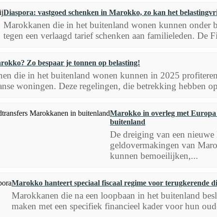
Diaspora: vastgoed schenken in Marokko, zo kan het belastingvri
Marokkanen die in het buitenland wonen kunnen onder b
tegen een verlaagd tarief schenken aan familieleden. De Fi
rokko? Zo bespaar je tonnen op belasting!
n die in het buitenland wonen kunnen in 2025 profiteren
nse woningen. Deze regelingen, die betrekking hebben op 
Marokko in overleg met Europa 
buitenland
De dreiging van een nieuwe E
geldovermakingen van Marok
kunnen bemoeilijken,...
Marokko hanteert speciaal fiscaal regime voor terugkerende d
Marokkanen die na een loopbaan in het buitenland beslu
maken met een specifiek financieel kader voor hun oud