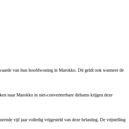
urwaarde van hun hoofdwoning in Marokko. Dit geldt ook wanneer de
en naar Marokko in niet-converteerbare dirhams krijgen deze
de vijf jaar volledig vrijgesteld van deze belasting. De vrijstelling