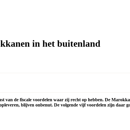
okkanen in het buitenland
st van de fiscale voordelen waar zij recht op hebben. De Marokkaa
pleveren, blijven onbenut. De volgende vijf voordelen zijn daar g