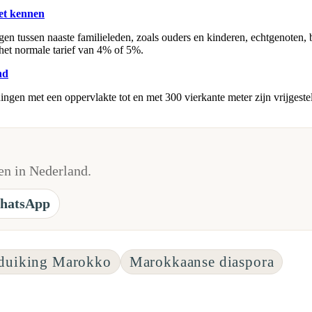
et kennen
n tussen naaste familieleden, zoals ouders en kinderen, echtgenoten, b
n het normale tarief van 4% of 5%.
nd
gen met een oppervlakte tot en met 300 vierkante meter zijn vrijgesteld 
n in Nederland.
hatsApp
tduiking Marokko
Marokkaanse diaspora