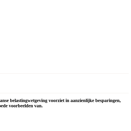
nse belastingwetgeving voorziet in aanzienlijke besparingen,
oede voorbeelden van.