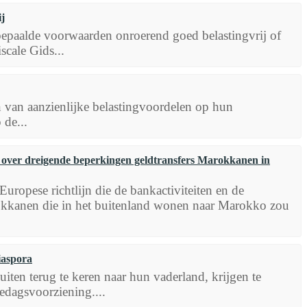
j
epaalde voorwaarden onroerend goed belastingvrij of
scale Gids...
 van aanzienlijke belastingvoordelen op hun
de...
over dreigende beperkingen geldtransfers Marokkanen in
uropese richtlijn die de bankactiviteiten en de
kanen die in het buitenland wonen naar Marokko zou
iaspora
iten terug te keren naar hun vaderland, krijgen te
edagsvoorziening....