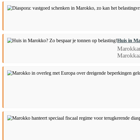
Huis in Ma
Marokkane
Marokkaa