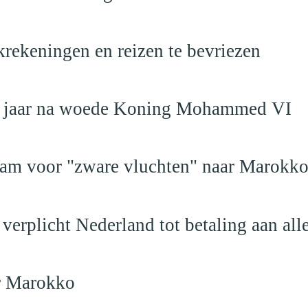
krekeningen en reizen te bevriezen
19 jaar na woede Koning Mohammed VI
dam voor "zware vluchten" naar Marokk
verplicht Nederland tot betaling aan al
ar Marokko