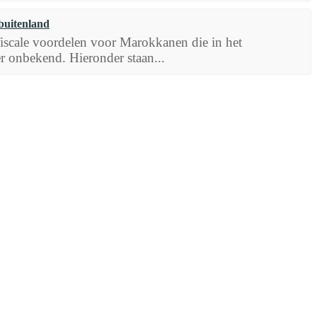
buitenland
 fiscale voordelen voor Marokkanen die in het
r onbekend. Hieronder staan...