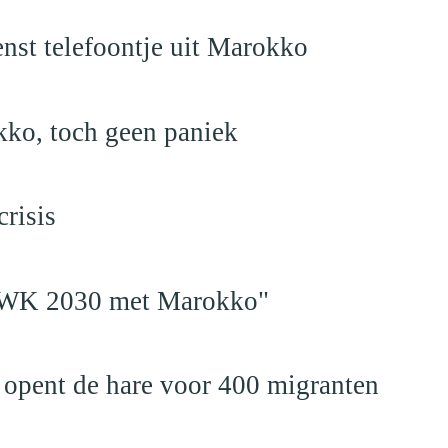
nst telefoontje uit Marokko
kko, toch geen paniek
risis
en WK 2030 met Marokko"
 opent de hare voor 400 migranten