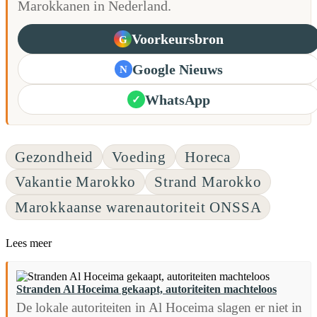
Marokkanen in Nederland.
Voorkeursbron
G
Google Nieuws
N
WhatsApp
✓
Gezondheid
Voeding
Horeca
Vakantie Marokko
Strand Marokko
Marokkaanse warenautoriteit ONSSA
Lees meer
Stranden Al Hoceima gekaapt, autoriteiten machteloos
De lokale autoriteiten in Al Hoceima slagen er niet in