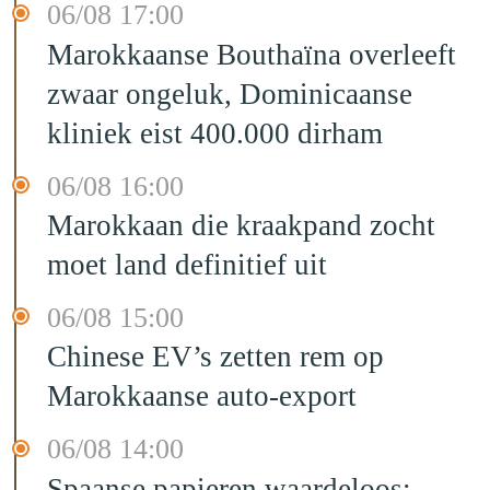
06/08 17:00
Marokkaanse Bouthaïna overleeft
zwaar ongeluk, Dominicaanse
kliniek eist 400.000 dirham
06/08 16:00
Marokkaan die kraakpand zocht
moet land definitief uit
06/08 15:00
Chinese EV’s zetten rem op
Marokkaanse auto-export
06/08 14:00
Spaanse papieren waardeloos: