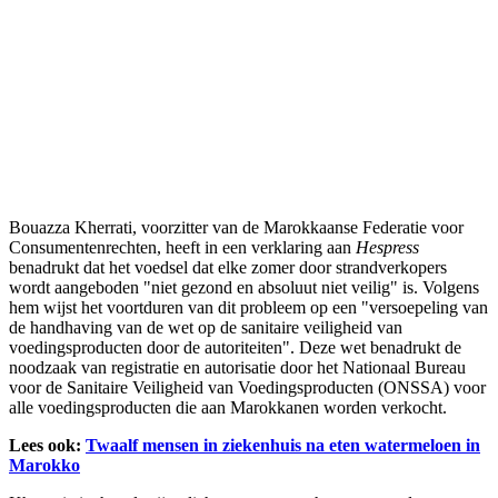
Bouazza Kherrati, voorzitter van de Marokkaanse Federatie voor
Consumentenrechten, heeft in een verklaring aan
Hespress
benadrukt dat het voedsel dat elke zomer door strandverkopers
wordt aangeboden "niet gezond en absoluut niet veilig" is. Volgens
hem wijst het voortduren van dit probleem op een "versoepeling van
de handhaving van de wet op de sanitaire veiligheid van
voedingsproducten door de autoriteiten". Deze wet benadrukt de
noodzaak van registratie en autorisatie door het Nationaal Bureau
voor de Sanitaire Veiligheid van Voedingsproducten (ONSSA) voor
alle voedingsproducten die aan Marokkanen worden verkocht.
Lees ook:
Twaalf mensen in ziekenhuis na eten watermeloen in
Marokko