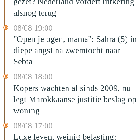
gezet? Nederland vordert uitkering
alsnog terug
08/08 19:00
"Open je ogen, mama": Sahra (5) in
diepe angst na zwemtocht naar
Sebta
08/08 18:00
Kopers wachten al sinds 2009, nu
legt Marokkaanse justitie beslag op
woning
08/08 17:00
Luxe leven, weinig belasting: