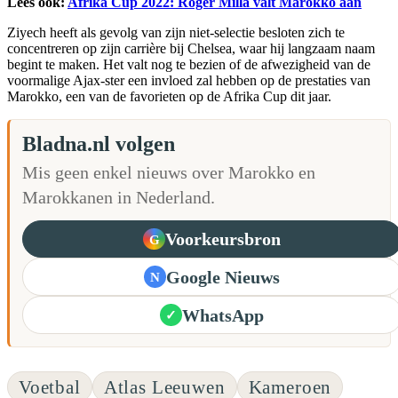
Lees ook:
Afrika Cup 2022: Roger Milla valt Marokko aan
Ziyech heeft als gevolg van zijn niet-selectie besloten zich te
concentreren op zijn carrière bij Chelsea, waar hij langzaam naam
begint te maken. Het valt nog te bezien of de afwezigheid van de
voormalige Ajax-ster een invloed zal hebben op de prestaties van
Marokko, een van de favorieten op de Afrika Cup dit jaar.
Bladna.nl volgen
Mis geen enkel nieuws over Marokko en
Marokkanen in Nederland.
Voorkeursbron
G
Google Nieuws
N
WhatsApp
✓
Voetbal
Atlas Leeuwen
Kameroen