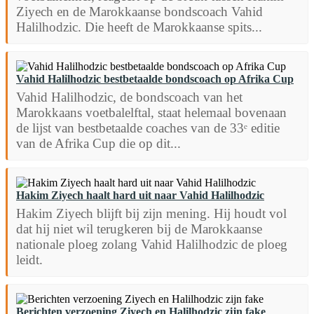
Ziyech en de Marokkaanse bondscoach Vahid
Halilhodzic. Die heeft de Marokkaanse spits...
Vahid Halilhodzic bestbetaalde bondscoach op Afrika Cup
Vahid Halilhodzic, de bondscoach van het
Marokkaans voetbalelftal, staat helemaal bovenaan
de lijst van bestbetaalde coaches van de 33ᵉ editie
van de Afrika Cup die op dit...
Hakim Ziyech haalt hard uit naar Vahid Halilhodzic
Hakim Ziyech blijft bij zijn mening. Hij houdt vol
dat hij niet wil terugkeren bij de Marokkaanse
nationale ploeg zolang Vahid Halilhodzic de ploeg
leidt.
Berichten verzoening Ziyech en Halilhodzic zijn fake