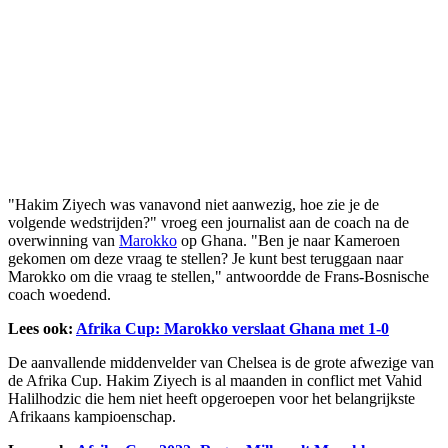
"Hakim Ziyech was vanavond niet aanwezig, hoe zie je de
volgende wedstrijden?" vroeg een journalist aan de coach na de
overwinning van
Marokko
op Ghana. "Ben je naar Kameroen
gekomen om deze vraag te stellen? Je kunt best teruggaan naar
Marokko om die vraag te stellen," antwoordde de Frans-Bosnische
coach woedend.
Lees ook:
Afrika Cup: Marokko verslaat Ghana met 1-0
De aanvallende middenvelder van Chelsea is de grote afwezige van
de Afrika Cup. Hakim Ziyech is al maanden in conflict met Vahid
Halilhodzic die hem niet heeft opgeroepen voor het belangrijkste
Afrikaans kampioenschap.