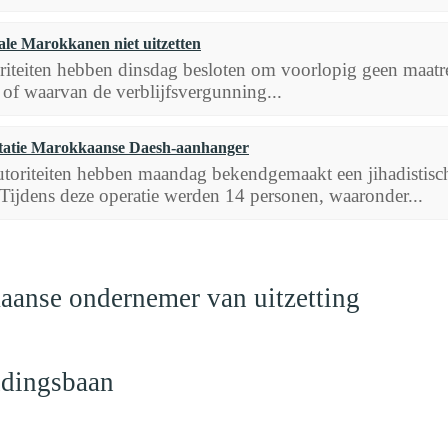
gale Marokkanen niet uitzetten
iteiten hebben dinsdag besloten om voorlopig geen maatreg
 of waarvan de verblijfsvergunning...
statie Marokkaanse Daesh-aanhanger
toriteiten hebben maandag bekendgemaakt een jihadistisch
Tijdens deze operatie werden 14 personen, waaronder...
anse ondernemer van uitzetting
ndingsbaan