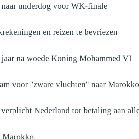
t naar underdog voor WK-finale
krekeningen en reizen te bevriezen
19 jaar na woede Koning Mohammed VI
dam voor "zware vluchten" naar Marokk
verplicht Nederland tot betaling aan al
ar Marokko