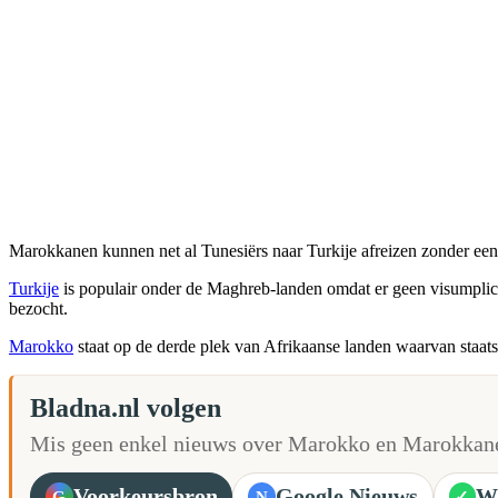
Marokkanen kunnen net al Tunesiërs naar Turkije afreizen zonder een
Turkije
is populair onder de Maghreb-landen omdat er geen visumplic
bezocht.
Marokko
staat op de derde plek van Afrikaanse landen waarvan staat
Bladna.nl volgen
Mis geen enkel nieuws over Marokko en Marokkane
Voorkeursbron
Google Nieuws
W
G
N
✓