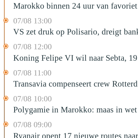
Marokko binnen 24 uur van favorie
07/08 13:00
VS zet druk op Polisario, dreigt ban
07/08 12:00
Koning Felipe VI wil naar Sebta, 
07/08 11:00
Transavia compenseert crew Rotter
07/08 10:00
Polygamie in Marokko: maas in wet 
07/08 09:00
Ryanair opent 17 nieuwe routes na