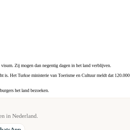
 visum. Zij mogen dan negentig dagen in het land verblijven.
ht is. Het Turkse ministerie van Toerisme en Cultuur meldt dat 120.0
sburgers het land bezoeken.
n in Nederland.
hatsApp