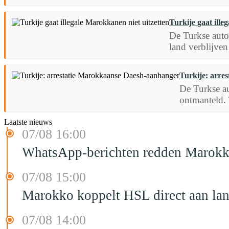
Turkije gaat ille
De Turkse autor
land verblijven
Turkije: arre
De Turkse au
ontmanteld. 
Laatste nieuws
07/08 16:00
WhatsApp-berichten redden Marokka
07/08 15:00
Marokko koppelt HSL direct aan la
07/08 14:00