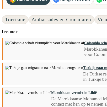
Toerisme
Ambassades en Consulaten
Vis
Lees meer
Colombia scha
Marokkanen 
voor Colomb
Turkije gaat 
De Turkse re
in Turkije be
Marokkaan vermist in Libië
De Marokkaanse Mohamed Menda
contact met hen op te nemen a