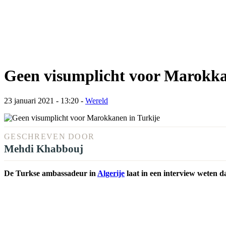
Geen visumplicht voor Marokka
23 januari 2021 - 13:20
-
Wereld
GESCHREVEN DOOR
Mehdi Khabbouj
De Turkse ambassadeur in
Algerije
laat in een interview weten 