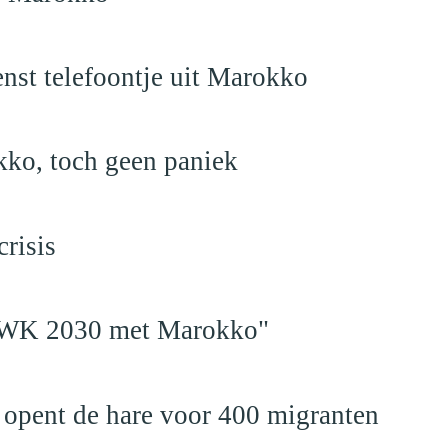
nst telefoontje uit Marokko
kko, toch geen paniek
risis
en WK 2030 met Marokko"
 opent de hare voor 400 migranten