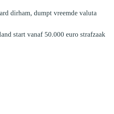
jard dirham, dumpt vreemde valuta
nd start vanaf 50.000 euro strafzaak