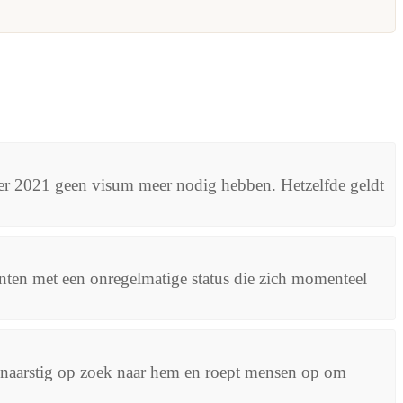
er 2021 geen visum meer nodig hebben. Hetzelfde geldt
nten met een onregelmatige status die zich momenteel
naarstig op zoek naar hem en roept mensen op om