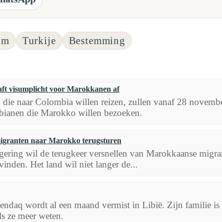
um
Turkije
Bestemming
ft visumplicht voor Marokkanen af
die naar Colombia willen reizen, zullen vanaf 28 novemb
ianen die Marokko willen bezoeken.
migranten naar Marokko terugsturen
gering wil de terugkeer versnellen van Marokkaanse migra
vinden. Het land wil niet langer de...
q wordt al een maand vermist in Libië. Zijn familie is 
ls ze meer weten.