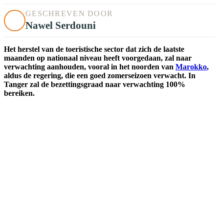
GESCHREVEN DOOR
Nawel Serdouni
Het herstel van de toeristische sector dat zich de laatste
maanden op nationaal niveau heeft voorgedaan, zal naar
verwachting aanhouden, vooral in het noorden van
Marokko
,
aldus de regering, die een goed zomerseizoen verwacht. In
Tanger zal de bezettingsgraad naar verwachting 100%
bereiken.