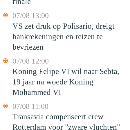
finale
07/08 13:00
VS zet druk op Polisario, dreigt
bankrekeningen en reizen te
bevriezen
07/08 12:00
Koning Felipe VI wil naar Sebta,
19 jaar na woede Koning
Mohammed VI
07/08 11:00
Transavia compenseert crew
Rotterdam voor "zware vluchten"