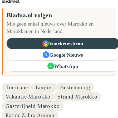
inactiviteit.
Bladna.nl volgen
Mis geen enkel nieuws over Marokko en
Marokkanen in Nederland.
Voorkeursbron
G
Google Nieuws
N
WhatsApp
✓
Toerisme
Tangier
Bestemming
Vakantie Marokko
Strand Marokko
Gastvrijheid Marokko
Fatim-Zahra Ammor