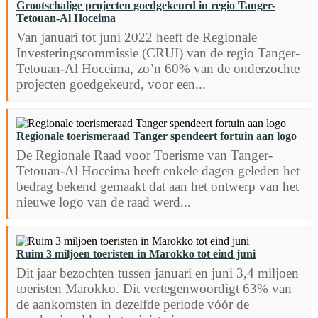
Grootschalige projecten goedgekeurd in regio Tanger-
Tetouan-Al Hoceima
Van januari tot juni 2022 heeft de Regionale
Investeringscommissie (CRUI) van de regio Tanger-
Tetouan-Al Hoceima, zo’n 60% van de onderzochte
projecten goedgekeurd, voor een...
Regionale toerismeraad Tanger spendeert fortuin aan logo
De Regionale Raad voor Toerisme van Tanger-
Tetouan-Al Hoceima heeft enkele dagen geleden het
bedrag bekend gemaakt dat aan het ontwerp van het
nieuwe logo van de raad werd...
Ruim 3 miljoen toeristen in Marokko tot eind juni
Dit jaar bezochten tussen januari en juni 3,4 miljoen
toeristen Marokko. Dit vertegenwoordigt 63% van
de aankomsten in dezelfde periode vóór de