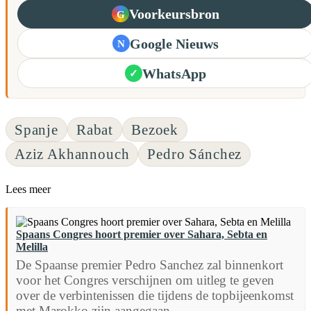
Voorkeursbron
G
Google Nieuws
N
WhatsApp
✓
Spanje
Rabat
Bezoek
Aziz Akhannouch
Pedro Sánchez
Lees meer
Spaans Congres hoort premier over Sahara, Sebta en
Melilla
De Spaanse premier Pedro Sanchez zal binnenkort
voor het Congres verschijnen om uitleg te geven
over de verbintenissen die tijdens de topbijeenkomst
met Marokko zijn aangegaan,...