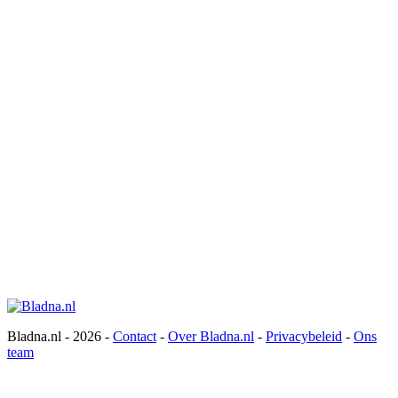
Bladna.nl - 2026 -
Contact
-
Over Bladna.nl
-
Privacybeleid
-
Ons
team