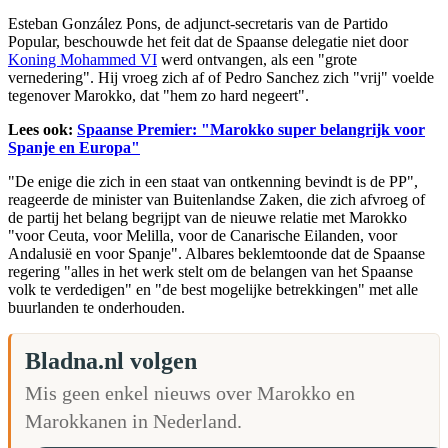
Esteban González Pons, de adjunct-secretaris van de Partido
Popular, beschouwde het feit dat de Spaanse delegatie niet door
Koning Mohammed VI
werd ontvangen, als een "grote
vernedering". Hij vroeg zich af of Pedro Sanchez zich "vrij" voelde
tegenover Marokko, dat "hem zo hard negeert".
Lees ook:
Spaanse Premier: "Marokko super belangrijk voor
Spanje en Europa"
"De enige die zich in een staat van ontkenning bevindt is de PP",
reageerde de minister van Buitenlandse Zaken, die zich afvroeg of
de partij het belang begrijpt van de nieuwe relatie met Marokko
"voor Ceuta, voor Melilla, voor de Canarische Eilanden, voor
Andalusië en voor Spanje". Albares beklemtoonde dat de Spaanse
regering "alles in het werk stelt om de belangen van het Spaanse
volk te verdedigen" en "de best mogelijke betrekkingen" met alle
buurlanden te onderhouden.
Bladna.nl volgen
Mis geen enkel nieuws over Marokko en
Marokkanen in Nederland.