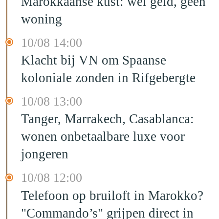
Marokkaanse kust: wel geld, geen
woning
10/08 14:00
Klacht bij VN om Spaanse
koloniale zonden in Rifgebergte
10/08 13:00
Tanger, Marrakech, Casablanca:
wonen onbetaalbare luxe voor
jongeren
10/08 12:00
Telefoon op bruiloft in Marokko?
"Commando’s" grijpen direct in