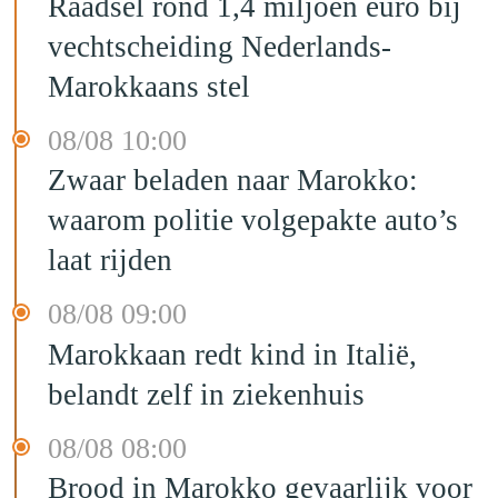
Raadsel rond 1,4 miljoen euro bij
vechtscheiding Nederlands-
Marokkaans stel
08/08 10:00
Zwaar beladen naar Marokko:
waarom politie volgepakte auto’s
laat rijden
08/08 09:00
Marokkaan redt kind in Italië,
belandt zelf in ziekenhuis
08/08 08:00
Brood in Marokko gevaarlijk voor