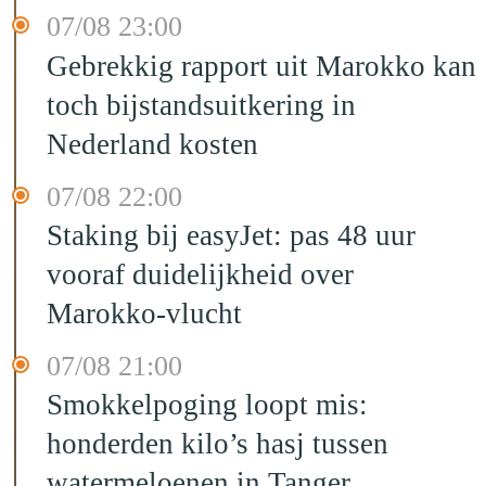
07/08 23:00
Gebrekkig rapport uit Marokko kan
toch bijstandsuitkering in
Nederland kosten
07/08 22:00
Staking bij easyJet: pas 48 uur
vooraf duidelijkheid over
Marokko-vlucht
07/08 21:00
Smokkelpoging loopt mis:
honderden kilo’s hasj tussen
watermeloenen in Tanger