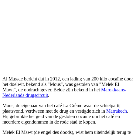
Al Massae bericht dat in 2012, een lading van 200 kilo cocaïne door
het doelwit, bekend als "Mous", was gestolen van "Melek El
Mawt", de opdrachtgever. Beide zijn bekend in het
Marokkaans-
Nederlands drugscircuit
.
Mous, de eigenaar van het café La Crème waar de schietpartij
plaatsvond, verdween met de drug en vestigde zich in
Marrakech
.
Hij gebruikte het geld van de gestolen cocaïne om het café en
meerdere eigendommen in de rode stad te kopen.
Melek El Mawt (de engel des doods), wist hem uiteindelijk terug te