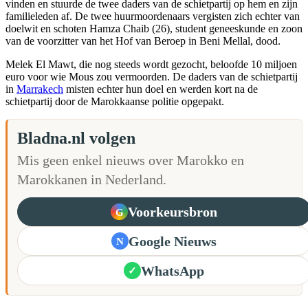
vinden en stuurde de twee daders van de schietpartij op hem en zijn
familieleden af. De twee huurmoordenaars vergisten zich echter van
doelwit en schoten Hamza Chaib (26), student geneeskunde en zoon
van de voorzitter van het Hof van Beroep in Beni Mellal, dood.
Melek El Mawt, die nog steeds wordt gezocht, beloofde 10 miljoen
euro voor wie Mous zou vermoorden. De daders van de schietpartij
in
Marrakech
misten echter hun doel en werden kort na de
schietpartij door de Marokkaanse politie opgepakt.
Bladna.nl volgen
Mis geen enkel nieuws over Marokko en
Marokkanen in Nederland.
Voorkeursbron
G
Google Nieuws
N
WhatsApp
✓