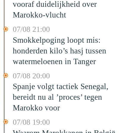
vooraf duidelijkheid over
Marokko-vlucht
07/08 21:00
Smokkelpoging loopt mis:
honderden kilo’s hasj tussen
watermeloenen in Tanger
07/08 20:00
Spanje volgt tactiek Senegal,
bereidt nu al ’proces’ tegen
Marokko voor
07/08 19:00
Waarom Marokkanen in België