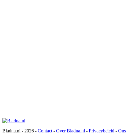
Bladna.nl - 2026 -
Contact
-
Over Bladna.nl
-
Privacybeleid
-
Ons