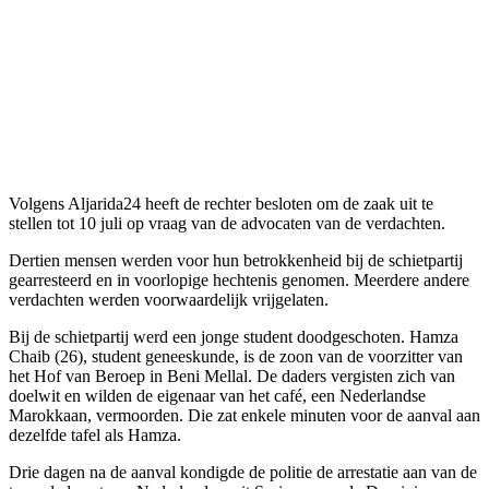
Volgens Aljarida24 heeft de rechter besloten om de zaak uit te
stellen tot 10 juli op vraag van de advocaten van de verdachten.
Dertien mensen werden voor hun betrokkenheid bij de schietpartij
gearresteerd en in voorlopige hechtenis genomen. Meerdere andere
verdachten werden voorwaardelijk vrijgelaten.
Bij de schietpartij werd een jonge student doodgeschoten. Hamza
Chaib (26), student geneeskunde, is de zoon van de voorzitter van
het Hof van Beroep in Beni Mellal. De daders vergisten zich van
doelwit en wilden de eigenaar van het café, een Nederlandse
Marokkaan, vermoorden. Die zat enkele minuten voor de aanval aan
dezelfde tafel als Hamza.
Drie dagen na de aanval kondigde de politie de arrestatie aan van de