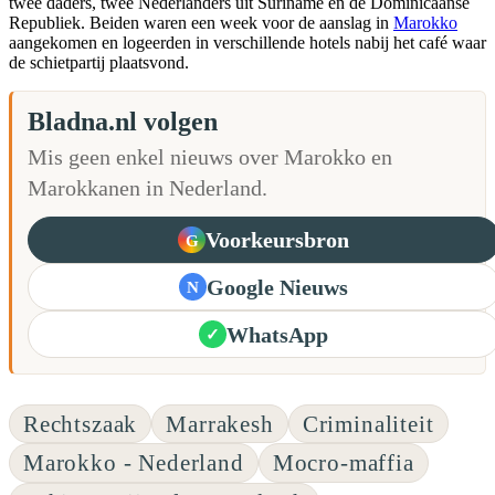
twee daders, twee Nederlanders uit Suriname en de Dominicaanse
Republiek. Beiden waren een week voor de aanslag in
Marokko
aangekomen en logeerden in verschillende hotels nabij het café waar
de schietpartij plaatsvond.
Bladna.nl volgen
Mis geen enkel nieuws over Marokko en
Marokkanen in Nederland.
Voorkeursbron
G
Google Nieuws
N
WhatsApp
✓
Rechtszaak
Marrakesh
Criminaliteit
Marokko - Nederland
Mocro-maffia