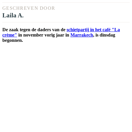
GESCHREVEN DOOR
Laila A.
De zaak tegen de daders van de
schietpartij in het café "La
crème"
in november vorig jaar in
Marrakech
, is dinsdag
begonnen.