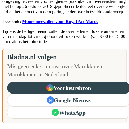
omgeving te creëren voor religieuze praktijken, in overeenstemming
met het op 26 oktober 2018 gepubliceerde decreet over de wettelijke
tijd en het decreet van de regeringsleider over hetzelfde onderwerp.
Lees ook:
Mooie meevaller voor Royal Air Maroc
Tijdens de heilige maand zullen de overheden en lokale autoriteiten
van maandag tot vrijdag ononderbroken werken (van 9.00 tot 15.00
uur), aldus het ministerie.
Bladna.nl volgen
Mis geen enkel nieuws over Marokko en
Marokkanen in Nederland.
Voorkeursbron
G
Google Nieuws
N
WhatsApp
✓