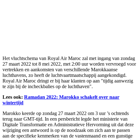
Het vluchtschema van Royal Air Maroc zal met ingang van zondag
27 maart 2022 tot 8 mei 2022, met 2:00 uur worden vervroegd voor
vertrekken en aankomsten van verschillende Marokkaanse
luchthavens, zo heeft de luchtvaartmaatschappij aangekondigd.
Royal Air Maroc dringt er bij haar klanten op aan "tijdig aanwezig
te zijn bij de incheckbalies op de luchthaven".
Lees ook:
Ramadan 2022: Marokko schakelt over naar
wintertijd
Marokko keerde op zondag 27 maart 2022 om 3 uur ’s ochtends
terug naar GMT-tijd. In een persbericht legde het ministerie van
Digitale Transformatie en Administratieve Hervorming uit dat deze
wijziging een antwoord is op de noodzaak om zich aan te passen
aan de specifieke kenmerken van de vastenmaand en een gunstige