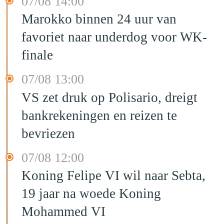
07/08 14:00
Marokko binnen 24 uur van
favoriet naar underdog voor WK-
finale
07/08 13:00
VS zet druk op Polisario, dreigt
bankrekeningen en reizen te
bevriezen
07/08 12:00
Koning Felipe VI wil naar Sebta,
19 jaar na woede Koning
Mohammed VI