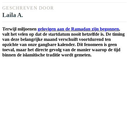
GESCHREVEN DOOR
Laila A.
Terwijl miljoenen
gelovigen aan de Ramadan zijn begonnen
,
valt het velen op dat de startdatum nooit hetzelfde is. De timing
van deze belangrijke maand verschuift voortdurend ten
opzichte van onze gangbare kalender. Dit fenomeen is geen
toeval, maar het directe gevolg van de manier waarop de tijd
binnen de islamitische traditie wordt gemeten.