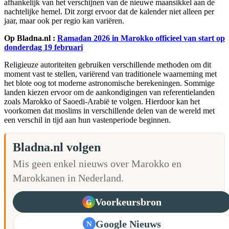
afhankelijk van het verschijnen van de nieuwe maansikkel aan de
nachtelijke hemel. Dit zorgt ervoor dat de kalender niet alleen per
jaar, maar ook per regio kan variëren.
Op Bladna.nl :
Ramadan 2026 in Marokko officieel van start op
donderdag 19 februari
Religieuze autoriteiten gebruiken verschillende methoden om dit
moment vast te stellen, variërend van traditionele waarneming met
het blote oog tot moderne astronomische berekeningen. Sommige
landen kiezen ervoor om de aankondigingen van referentielanden
zoals Marokko of Saoedi-Arabië te volgen. Hierdoor kan het
voorkomen dat moslims in verschillende delen van de wereld met
een verschil in tijd aan hun vastenperiode beginnen.
Bladna.nl volgen
Mis geen enkel nieuws over Marokko en
Marokkanen in Nederland.
Voorkeursbron
G
Google Nieuws
N