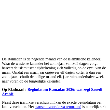
De Ramadan is de negende maand van de islamitische kalender.
Waar de westerse kalender het zonnejaar van 365 dagen volgt,
baseert de islamitische tijdrekening zich volledig op de cycli van de
maan. Omdat een maanjaar ongeveer elf dagen korter is dan een
zonnejaar, schuift de heilige maand elk jaar ruim anderhalve week
naar voren op de burgerlijke kalender.
Op Bladna.nl :
Begindatum Ramadan 2026: wat zegt Saoedi-
Arabië
Naast deze jaarlijkse verschuiving kan de exacte begindatum per
land verschillen. Het
startsein voor de vastenmaand
is namelijk strikt