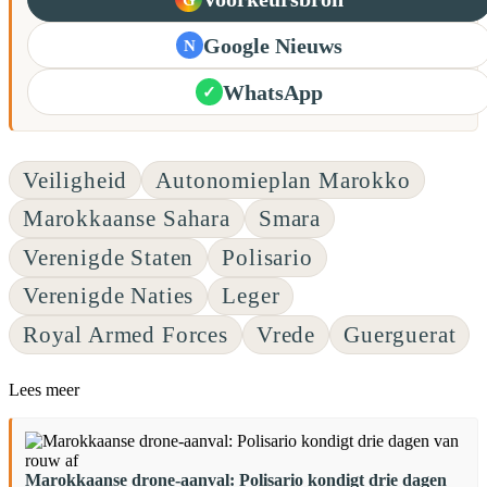
Google Nieuws
N
WhatsApp
✓
Veiligheid
Autonomieplan Marokko
Marokkaanse Sahara
Smara
Verenigde Staten
Polisario
Verenigde Naties
Leger
Royal Armed Forces
Vrede
Guerguerat
Lees meer
Marokkaanse drone-aanval: Polisario kondigt drie dagen