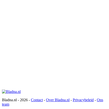
Bladna.nl - 2026 -
Contact
-
Over Bladna.nl
-
Privacybeleid
-
Ons
team