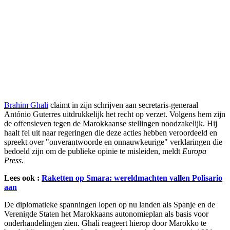
Brahim Ghali
claimt in zijn schrijven aan secretaris-generaal
António Guterres uitdrukkelijk het recht op verzet. Volgens hem zijn
de offensieven tegen de Marokkaanse stellingen noodzakelijk. Hij
haalt fel uit naar regeringen die deze acties hebben veroordeeld en
spreekt over "onverantwoorde en onnauwkeurige" verklaringen die
bedoeld zijn om de publieke opinie te misleiden, meldt
Europa
Press
.
Lees ook :
Raketten op Smara: wereldmachten vallen Polisario
aan
De diplomatieke spanningen lopen op nu landen als Spanje en de
Verenigde Staten het Marokkaans autonomieplan als basis voor
onderhandelingen zien. Ghali reageert hierop door Marokko te