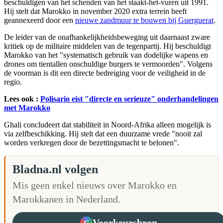
beschuldigen van het schenden van het staakt-het-vuren uit 1991.
Hij stelt dat Marokko in november 2020 extra terrein heeft
geannexeerd door een
nieuwe zandmuur te bouwen bij Guerguerat
.
De leider van de onafhankelijkheidsbeweging uit daarnaast zware
kritiek op de militaire middelen van de tegenpartij. Hij beschuldigt
Marokko van het "systematisch gebruik van dodelijke wapens en
drones om tientallen onschuldige burgers te vermoorden". Volgens
de voorman is dit een directe bedreiging voor de veiligheid in de
regio.
Lees ook :
Polisario eist "directe en serieuze" onderhandelingen
met Marokko
Ghali concludeert dat stabiliteit in Noord-Afrika alleen mogelijk is
via zelfbeschikking. Hij stelt dat een duurzame vrede "nooit zal
worden verkregen door de bezettingsmacht te belonen".
Bladna.nl volgen
Mis geen enkel nieuws over Marokko en
Marokkanen in Nederland.
Voorkeursbron
G