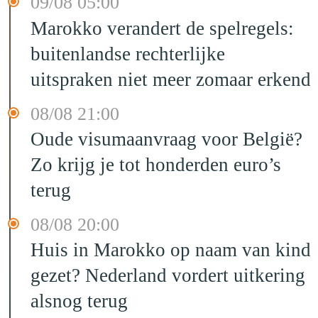
09/08 05:00
Marokko verandert de spelregels:
buitenlandse rechterlijke
uitspraken niet meer zomaar erkend
08/08 21:00
Oude visumaanvraag voor België?
Zo krijg je tot honderden euro’s
terug
08/08 20:00
Huis in Marokko op naam van kind
gezet? Nederland vordert uitkering
alsnog terug