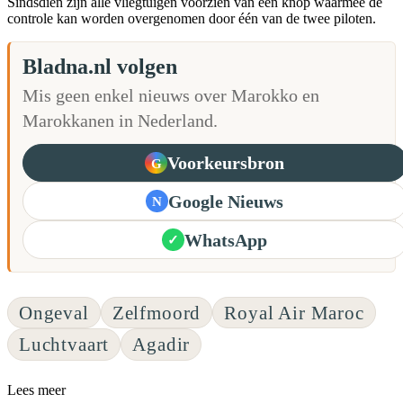
Sindsdien zijn alle vliegtuigen voorzien van een knop waarmee de
controle kan worden overgenomen door één van de twee piloten.
Bladna.nl volgen
Mis geen enkel nieuws over Marokko en
Marokkanen in Nederland.
Voorkeursbron
G
Google Nieuws
N
WhatsApp
✓
Ongeval
Zelfmoord
Royal Air Maroc
Luchtvaart
Agadir
Lees meer