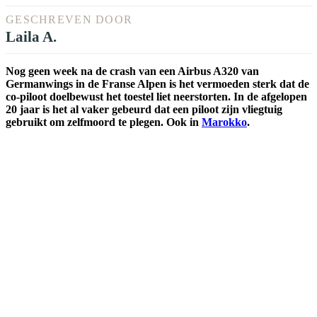
GESCHREVEN DOOR
Laila A.
Nog geen week na de crash van een Airbus A320 van
Germanwings in de Franse Alpen is het vermoeden sterk dat de
co-piloot doelbewust het toestel liet neerstorten. In de afgelopen
20 jaar is het al vaker gebeurd dat een piloot zijn vliegtuig
gebruikt om zelfmoord te plegen. Ook in
Marokko
.