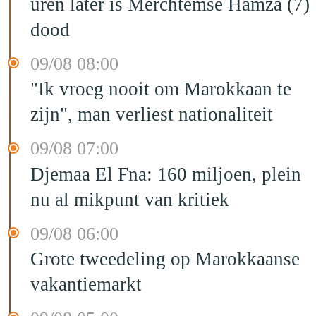
uren later is Merchtemse Hamza (7)
dood
09/08 08:00
"Ik vroeg nooit om Marokkaan te
zijn", man verliest nationaliteit
09/08 07:00
Djemaa El Fna: 160 miljoen, plein
nu al mikpunt van kritiek
09/08 06:00
Grote tweedeling op Marokkaanse
vakantiemarkt