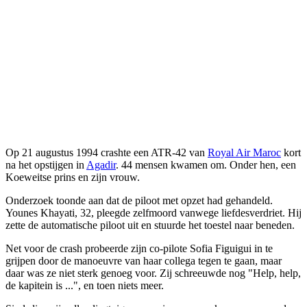
Op 21 augustus 1994 crashte een ATR-42 van
Royal Air Maroc
kort
na het opstijgen in
Agadir
. 44 mensen kwamen om. Onder hen, een
Koeweitse prins en zijn vrouw.
Onderzoek toonde aan dat de piloot met opzet had gehandeld.
Younes Khayati, 32, pleegde zelfmoord vanwege liefdesverdriet. Hij
zette de automatische piloot uit en stuurde het toestel naar beneden.
Net voor de crash probeerde zijn co-pilote Sofia Figuigui in te
grijpen door de manoeuvre van haar collega tegen te gaan, maar
daar was ze niet sterk genoeg voor. Zij schreeuwde nog "Help, help,
de kapitein is ...", en toen niets meer.