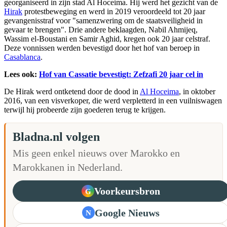
georganiseerd in zijn stad Al Hoceima. Hij werd het gezicht van de
Hirak
protestbeweging en werd in 2019 veroordeeld tot 20 jaar
gevangenisstraf voor "samenzwering om de staatsveiligheid in
gevaar te brengen". Drie andere beklaagden, Nabil Ahmijeq,
Wassim el-Boustani en Samir Aghid, kregen ook 20 jaar celstraf.
Deze vonnissen werden bevestigd door het hof van beroep in
Casablanca
.
Lees ook:
Hof van Cassatie bevestigt: Zefzafi 20 jaar cel in
De Hirak werd ontketend door de dood in
Al Hoceima
, in oktober
2016, van een visverkoper, die werd verpletterd in een vuilniswagen
terwijl hij probeerde zijn goederen terug te krijgen.
Bladna.nl volgen
Mis geen enkel nieuws over Marokko en
Marokkanen in Nederland.
Voorkeursbron
G
Google Nieuws
N