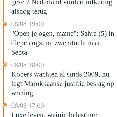
gezet? Nederland vordert uitkering
alsnog terug
08/08 19:00
"Open je ogen, mama": Sahra (5) in
diepe angst na zwemtocht naar
Sebta
08/08 18:00
Kopers wachten al sinds 2009, nu
legt Marokkaanse justitie beslag op
woning
08/08 17:00
Luxe leven, weinig belasting: