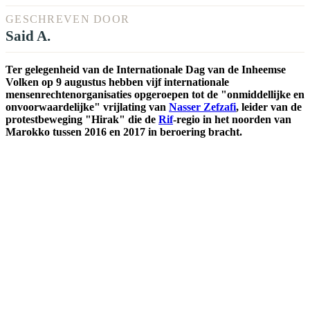
GESCHREVEN DOOR
Said A.
Ter gelegenheid van de Internationale Dag van de Inheemse
Volken op 9 augustus hebben vijf internationale
mensenrechtenorganisaties opgeroepen tot de "onmiddellijke en
onvoorwaardelijke" vrijlating van
Nasser Zefzafi
, leider van de
protestbeweging "Hirak" die de
Rif
-regio in het noorden van
Marokko tussen 2016 en 2017 in beroering bracht.