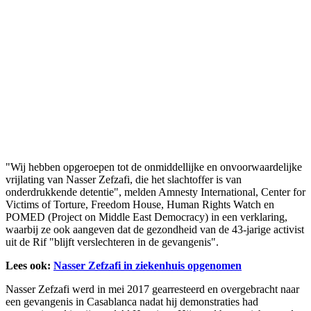
"Wij hebben opgeroepen tot de onmiddellijke en onvoorwaardelijke
vrijlating van Nasser Zefzafi, die het slachtoffer is van
onderdrukkende detentie", melden Amnesty International, Center for
Victims of Torture, Freedom House, Human Rights Watch en
POMED (Project on Middle East Democracy) in een verklaring,
waarbij ze ook aangeven dat de gezondheid van de 43-jarige activist
uit de Rif "blijft verslechteren in de gevangenis".
Lees ook:
Nasser Zefzafi in ziekenhuis opgenomen
Nasser Zefzafi werd in mei 2017 gearresteerd en overgebracht naar
een gevangenis in Casablanca nadat hij demonstraties had