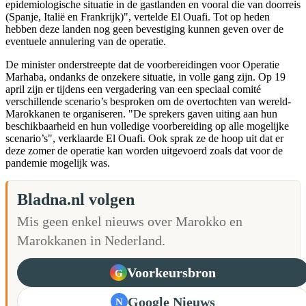
epidemiologische situatie in de gastlanden en vooral die van doorreis
(Spanje, Italië en Frankrijk)", vertelde El Ouafi. Tot op heden
hebben deze landen nog geen bevestiging kunnen geven over de
eventuele annulering van de operatie.
De minister onderstreepte dat de voorbereidingen voor Operatie
Marhaba, ondanks de onzekere situatie, in volle gang zijn. Op 19
april zijn er tijdens een vergadering van een speciaal comité
verschillende scenario’s besproken om de overtochten van wereld-
Marokkanen te organiseren. "De sprekers gaven uiting aan hun
beschikbaarheid en hun volledige voorbereiding op alle mogelijke
scenario’s", verklaarde El Ouafi. Ook sprak ze de hoop uit dat er
deze zomer de operatie kan worden uitgevoerd zoals dat voor de
pandemie mogelijk was.
Bladna.nl volgen
Mis geen enkel nieuws over Marokko en
Marokkanen in Nederland.
Voorkeursbron
G
Google Nieuws
N