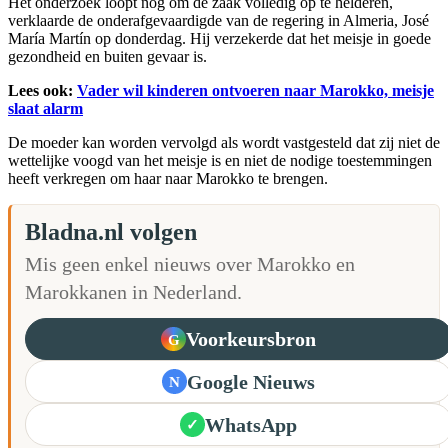
Het onderzoek loopt nog om de zaak volledig op te helderen,
verklaarde de onderafgevaardigde van de regering in Almeria, José
María Martín op donderdag. Hij verzekerde dat het meisje in goede
gezondheid en buiten gevaar is.
Lees ook:
Vader wil kinderen ontvoeren naar Marokko, meisje
slaat alarm
De moeder kan worden vervolgd als wordt vastgesteld dat zij niet de
wettelijke voogd van het meisje is en niet de nodige toestemmingen
heeft verkregen om haar naar Marokko te brengen.
Bladna.nl volgen
Mis geen enkel nieuws over Marokko en
Marokkanen in Nederland.
Voorkeursbron
G
Google Nieuws
N
WhatsApp
✓