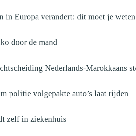
 in Europa verandert: dit moet je weten
kko door de mand
vechtscheiding Nederlands-Marokkaans st
politie volgepakte auto’s laat rijden
dt zelf in ziekenhuis