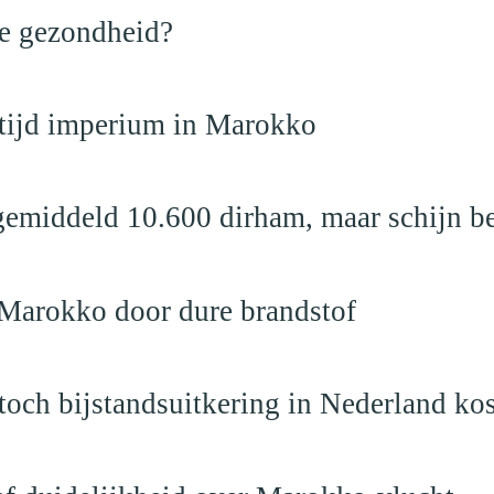
de gezondheid?
dtijd imperium in Marokko
emiddeld 10.600 dirham, maar schijn be
 Marokko door dure brandstof
och bijstandsuitkering in Nederland ko