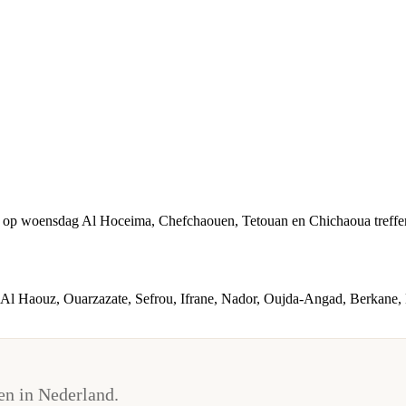
ur op woensdag Al Hoceima, Chefchaouen, Tetouan en Chichaoua treffen
Al Haouz, Ouarzazate, Sefrou, Ifrane, Nador, Oujda-Angad, Berkane, 
n in Nederland.