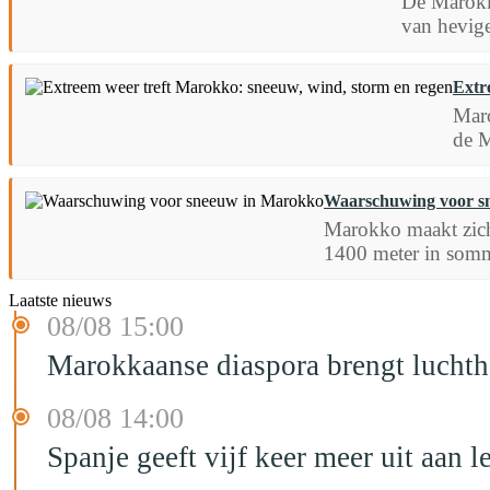
De Marokk
van hevige
Extr
Maro
de M
Waarschuwing voor s
Marokko maakt zich 
1400 meter in somm
Laatste nieuws
08/08 15:00
Marokkaanse diaspora brengt luchtha
08/08 14:00
Spanje geeft vijf keer meer uit aan 