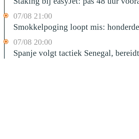
Staking bij easyJet: pas 48 uur voo
07/08 21:00
Smokkelpoging loopt mis: honderden
07/08 20:00
Spanje volgt tactiek Senegal, bereid