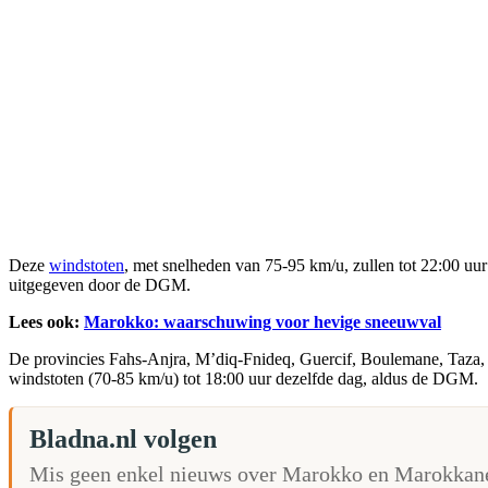
Deze
windstoten
, met snelheden van 75-95 km/u, zullen tot 22:00 u
uitgegeven door de DGM.
Lees ook:
Marokko: waarschuwing voor hevige sneeuwval
De provincies Fahs-Anjra, M’diq-Fnideq, Guercif, Boulemane, Taza, 
windstoten (70-85 km/u) tot 18:00 uur dezelfde dag, aldus de DGM.
Bladna.nl volgen
Mis geen enkel nieuws over Marokko en Marokkane