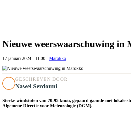
Nieuwe weerswaarschuwing in
17 januari 2024 - 11:00
-
Marokko
GESCHREVEN DOOR
Nawel Serdouni
Sterke windstoten van 70-95 km/u, gepaard gaande met lokale st
Algemene Directie voor Meteorologie (DGM).