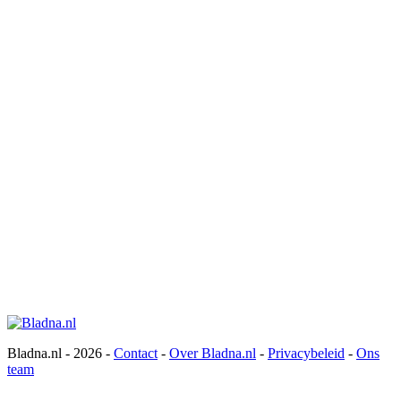
Bladna.nl - 2026 -
Contact
-
Over Bladna.nl
-
Privacybeleid
-
Ons
team