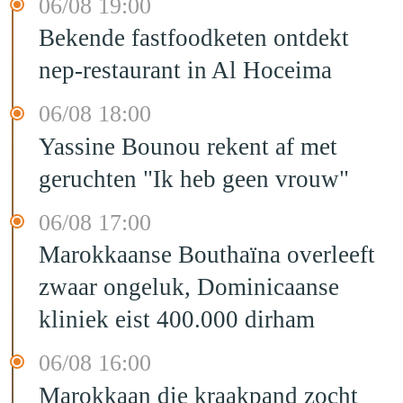
06/08 19:00
Bekende fastfoodketen ontdekt
nep-restaurant in Al Hoceima
06/08 18:00
Yassine Bounou rekent af met
geruchten "Ik heb geen vrouw"
06/08 17:00
Marokkaanse Bouthaïna overleeft
zwaar ongeluk, Dominicaanse
kliniek eist 400.000 dirham
06/08 16:00
Marokkaan die kraakpand zocht