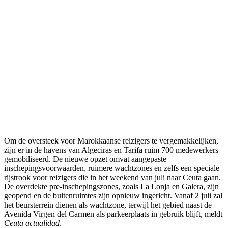
Om de oversteek voor Marokkaanse reizigers te vergemakkelijken,
zijn er in de havens van Algeciras en Tarifa ruim 700 medewerkers
gemobiliseerd. De nieuwe opzet omvat aangepaste
inschepingsvoorwaarden, ruimere wachtzones en zelfs een speciale
rijstrook voor reizigers die in het weekend van juli naar Ceuta gaan.
De overdekte pre-inschepingszones, zoals La Lonja en Galera, zijn
geopend en de buitenruimtes zijn opnieuw ingericht. Vanaf 2 juli zal
het beursterrein dienen als wachtzone, terwijl het gebied naast de
Avenida Virgen del Carmen als parkeerplaats in gebruik blijft, meldt
Ceuta actualidad
.