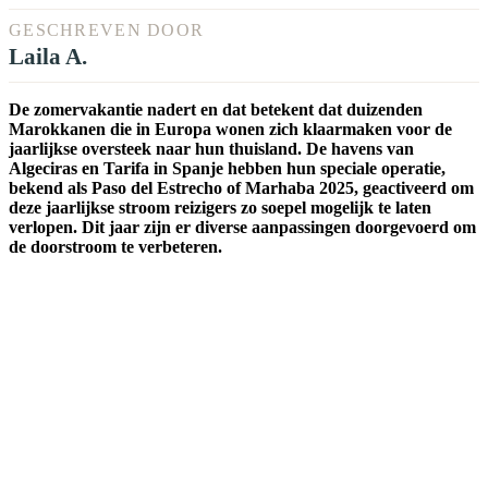
GESCHREVEN DOOR
Laila A.
De zomervakantie nadert en dat betekent dat duizenden
Marokkanen die in Europa wonen zich klaarmaken voor de
jaarlijkse oversteek naar hun thuisland. De havens van
Algeciras en Tarifa in Spanje hebben hun speciale operatie,
bekend als Paso del Estrecho of Marhaba 2025, geactiveerd om
deze jaarlijkse stroom reizigers zo soepel mogelijk te laten
verlopen. Dit jaar zijn er diverse aanpassingen doorgevoerd om
de doorstroom te verbeteren.