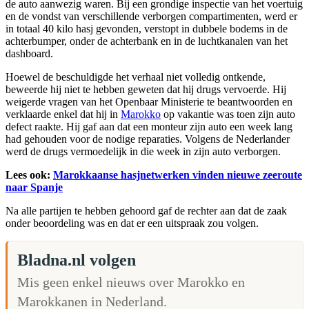
de auto aanwezig waren. Bij een grondige inspectie van het voertuig
en de vondst van verschillende verborgen compartimenten, werd er
in totaal 40 kilo hasj gevonden, verstopt in dubbele bodems in de
achterbumper, onder de achterbank en in de luchtkanalen van het
dashboard.
Hoewel de beschuldigde het verhaal niet volledig ontkende,
beweerde hij niet te hebben geweten dat hij drugs vervoerde. Hij
weigerde vragen van het Openbaar Ministerie te beantwoorden en
verklaarde enkel dat hij in
Marokko
op vakantie was toen zijn auto
defect raakte. Hij gaf aan dat een monteur zijn auto een week lang
had gehouden voor de nodige reparaties. Volgens de Nederlander
werd de drugs vermoedelijk in die week in zijn auto verborgen.
Lees ook:
Marokkaanse hasjnetwerken vinden nieuwe zeeroute
naar Spanje
Na alle partijen te hebben gehoord gaf de rechter aan dat de zaak
onder beoordeling was en dat er een uitspraak zou volgen.
Bladna.nl volgen
Mis geen enkel nieuws over Marokko en
Marokkanen in Nederland.