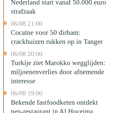
Nederland start vanaf 50.000 euro
strafzaak
06/08 21:00
Cocaïne voor 50 dirham:
crackhuizen rukken op in Tanger
06/08 20:00
Turkije ziet Marokko wegglijden:
miljoenenverlies door afnemende
interesse
06/08 19:00
Bekende fastfoodketen ontdekt
nep-restaurant in Al Hoceima