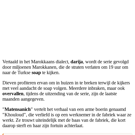
Vertaald in het Marokkaans dialect,
darija
, wordt de serie gevolgd
door miljoenen Marokkanen, die de straten verlaten om 19 uur om
naar de Turkse
soap
te kijken.
Dieven profiteren ervan om in huizen in te breken terwijl de kijkers
met veel aandacht de soap volgen. Meerdere inbraken, maar ook
overvallen
, tijdens de uitzending van de serie, zijn de laatste
maanden aangegeven.
"
Matensanich
" vertelt het verhaal van een arme boerin genaamd
"Khouloud", die verliefd is op een werknemer in de fabriek waar ze
werkt. Ze trouwt uiteindelijk met de baas van de fabriek, die kort
daarop sterft en haar zijn fortuin achterlaat.