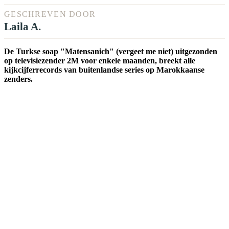
GESCHREVEN DOOR
Laila A.
De Turkse soap "Matensanich" (vergeet me niet) uitgezonden
op televisiezender 2M voor enkele maanden, breekt alle
kijkcijferrecords van buitenlandse series op Marokkaanse
zenders.