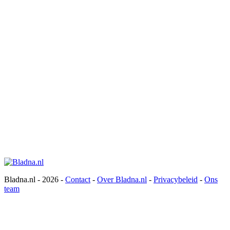
Bladna.nl - 2026 -
Contact
-
Over Bladna.nl
-
Privacybeleid
-
Ons
team