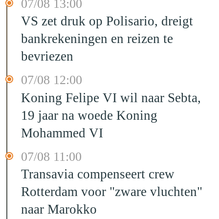
07/08 13:00
VS zet druk op Polisario, dreigt
bankrekeningen en reizen te
bevriezen
07/08 12:00
Koning Felipe VI wil naar Sebta,
19 jaar na woede Koning
Mohammed VI
07/08 11:00
Transavia compenseert crew
Rotterdam voor "zware vluchten"
naar Marokko