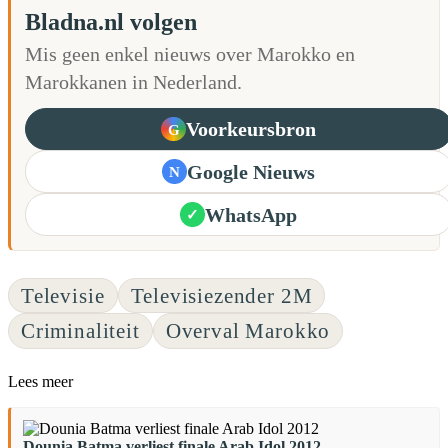
Bladna.nl volgen
Mis geen enkel nieuws over Marokko en
Marokkanen in Nederland.
Voorkeursbron
G
Google Nieuws
N
WhatsApp
✓
Televisie
Televisiezender 2M
Criminaliteit
Overval Marokko
Lees meer
Dounia Batma verliest finale Arab Idol 2012