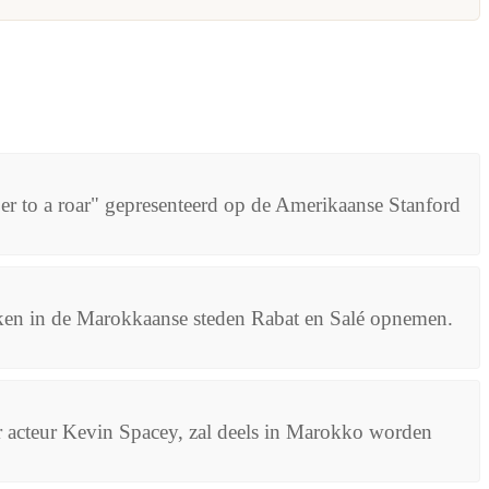
er to a roar" gepresenteerd op de Amerikaanse Stanford
eken in de Marokkaanse steden Rabat en Salé opnemen.
r acteur Kevin Spacey, zal deels in Marokko worden