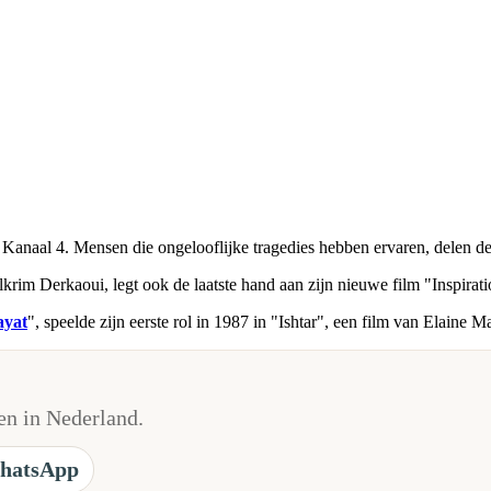
anaal 4. Mensen die ongelooflijke tragedies hebben ervaren, delen d
krim Derkaoui, legt ook de laatste hand aan zijn nieuwe film "Inspiratio
ayat
", speelde zijn eerste rol in 1987 in "Ishtar", een film van Elaine
n in Nederland.
hatsApp