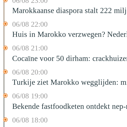
06/08 23:00
Marokkaanse diaspora stalt 222 mil
06/08 22:00
Huis in Marokko verzwegen? Nederla
06/08 21:00
Cocaïne voor 50 dirham: crackhuize
06/08 20:00
Turkije ziet Marokko wegglijden: m
06/08 19:00
Bekende fastfoodketen ontdekt nep-
06/08 18:00