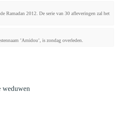
 de Ramadan 2012. De serie van 30 afleveringen zal het
stennaam ’Amidou’, is zondag overleden.
o
le weduwen