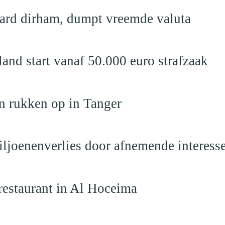
jard dirham, dumpt vreemde valuta
nd start vanaf 50.000 euro strafzaak
n rukken op in Tanger
iljoenenverlies door afnemende interess
restaurant in Al Hoceima