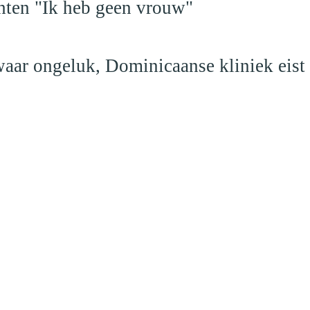
hten "Ik heb geen vrouw"
aar ongeluk, Dominicaanse kliniek eist