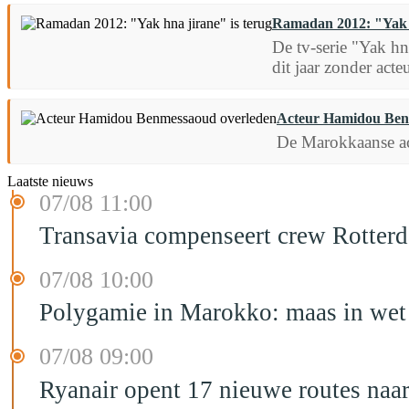
Ramadan 2012: "Yak h
De tv-serie "Yak hn
dit jaar zonder ac
Acteur Hamidou Ben
De Marokkaanse ac
Laatste nieuws
07/08 11:00
Transavia compenseert crew Rotter
07/08 10:00
Polygamie in Marokko: maas in wet 
07/08 09:00
Ryanair opent 17 nieuwe routes na