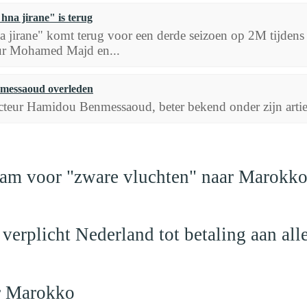
na jirane" is terug
a jirane" komt terug voor een derde seizoen op 2M tijdens
teur Mohamed Majd en...
messaoud overleden
teur Hamidou Benmessaoud, beter bekend onder zijn artie
dam voor "zware vluchten" naar Marokk
verplicht Nederland tot betaling aan al
ar Marokko