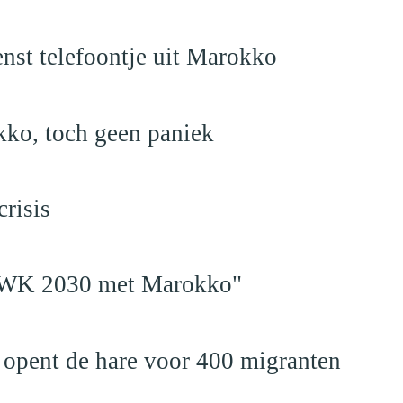
nst telefoontje uit Marokko
kko, toch geen paniek
risis
en WK 2030 met Marokko"
 opent de hare voor 400 migranten