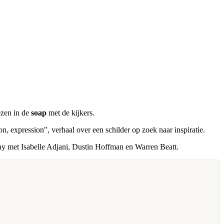
ezen in de
soap
met de kijkers.
n, expression", verhaal over een schilder op zoek naar inspiratie.
 May met Isabelle Adjani, Dustin Hoffman en Warren Beatt.