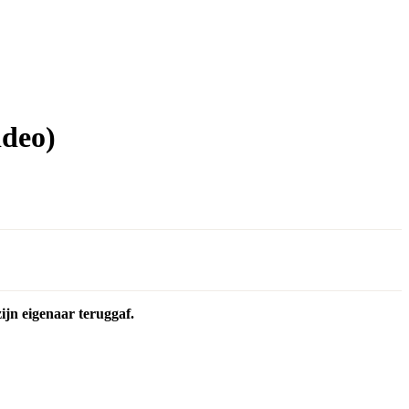
ideo)
ijn eigenaar teruggaf.