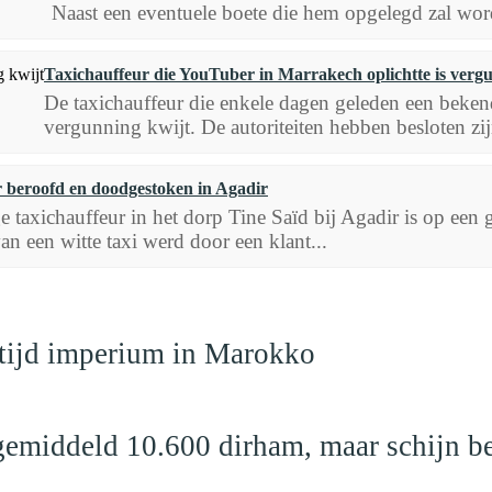
Naast een eventuele boete die hem opgelegd zal word
Taxichauffeur die YouTuber in Marrakech oplichtte is verg
De taxichauffeur die enkele dagen geleden een bekend
vergunning kwijt. De autoriteiten hebben besloten zij
 beroofd en doodgestoken in Agadir
e taxichauffeur in het dorp Tine Saïd bij Agadir is op ee
an een witte taxi werd door een klant...
dtijd imperium in Marokko
emiddeld 10.600 dirham, maar schijn be