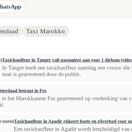
hatsApp
endaad
Taxi Marokko
Taxichauffeur in Tanger valt passagiere aan voor 1 dirham (vide
In Tanger heeft een taxichauffeur zaterdag een vrouw die
man is gearresteerd door de politie.
eterdaad betrapt in Fez
s in het Marokkaanse Fez gearresteerd op verdenking van co
d.
Taxichauffeur in Agadir riskeert boete en rijverbod voor op
Een taxichauffeur in Agadir wordt beschuldigd van o