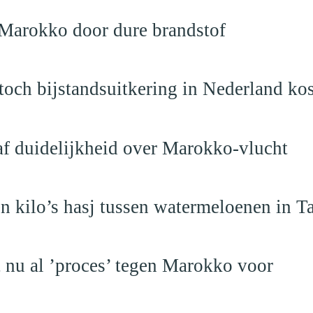
 Marokko door dure brandstof
och bijstandsuitkering in Nederland ko
raf duidelijkheid over Marokko-vlucht
 kilo’s hasj tussen watermeloenen in T
t nu al ’proces’ tegen Marokko voor