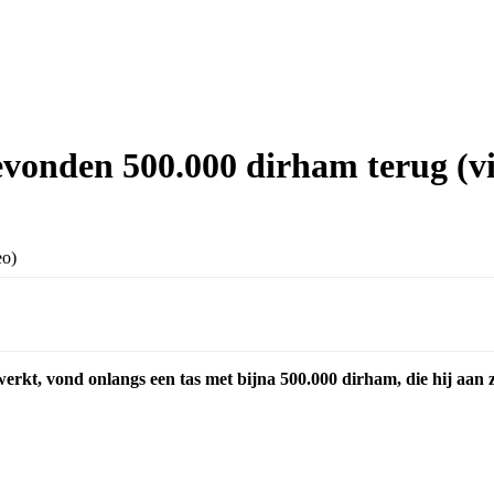
evonden 500.000 dirham terug (v
erkt, vond onlangs een tas met bijna 500.000 dirham, die hij aan z