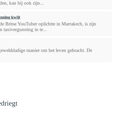
en, kan hij ook zijn...
unning kwijt
e Britse YouTuber oplichtte in Marrakech, is zijn
n taxivergunning in te...
n gewelddadige manier om het leven gebracht. De
driegt