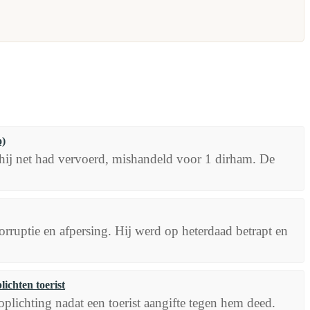
o)
 hij net had vervoerd, mishandeld voor 1 dirham. De
rruptie en afpersing. Hij werd op heterdaad betrapt en
lichten toerist
plichting nadat een toerist aangifte tegen hem deed.