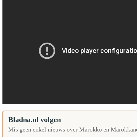
Bladna.nl volgen
Mis geen enkel nieuws over Marokko en Marokkane