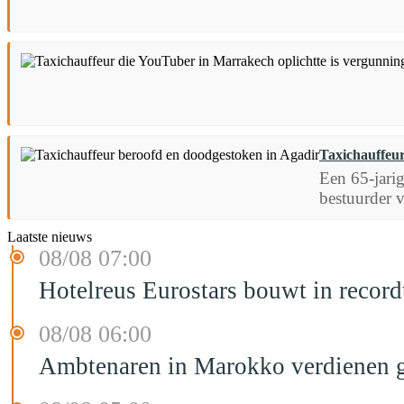
Taxichauffeur
Een 65-jarig
bestuurder v
Laatste nieuws
08/08 07:00
Hotelreus Eurostars bouwt in recor
08/08 06:00
Ambtenaren in Marokko verdienen g