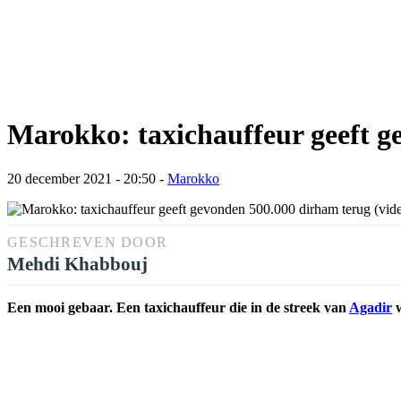
Marokko: taxichauffeur geeft g
20 december 2021 - 20:50
-
Marokko
GESCHREVEN DOOR
Mehdi Khabbouj
Een mooi gebaar. Een taxichauffeur die in de streek van
Agadir
w