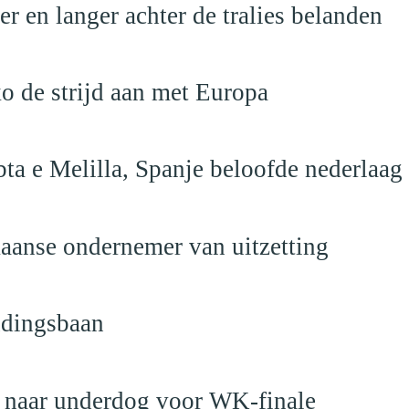
 en langer achter de tralies belanden
o de strijd aan met Europa
ta e Melilla, Spanje beloofde nederlaag
anse ondernemer van uitzetting
ndingsbaan
t naar underdog voor WK-finale