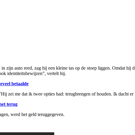
j in zijn auto reed, zag hij een kleine tas op de stoep liggen. Omdat hij 
ok identiteitsbewijzen”, vertelt hij.
eveel betaalde
"Hij zei me dat ik twee opties had: terugbrengen of houden. Ik dacht er 
het terug
agen, werd het geld teruggegeven.