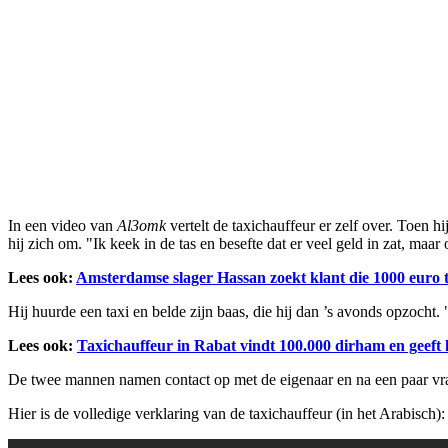
In een video van
Al3omk
vertelt de taxichauffeur er zelf over. Toen hi
hij zich om. "Ik keek in de tas en besefte dat er veel geld in zat, maar o
Lees ook:
Amsterdamse slager Hassan zoekt klant die 1000 euro t
Hij huurde een taxi en belde zijn baas, die hij dan ’s avonds opzocht. 
Lees ook:
Taxichauffeur in Rabat vindt 100.000 dirham en geeft 
De twee mannen namen contact op met de eigenaar en na een paar vr
Hier is de volledige verklaring van de taxichauffeur (in het Arabisch):