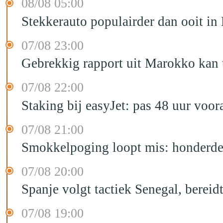
08/08 05:00
Stekkerauto populairder dan ooit in
07/08 23:00
Gebrekkig rapport uit Marokko kan t
07/08 22:00
Staking bij easyJet: pas 48 uur voo
07/08 21:00
Smokkelpoging loopt mis: honderden
07/08 20:00
Spanje volgt tactiek Senegal, bereid
07/08 19:00