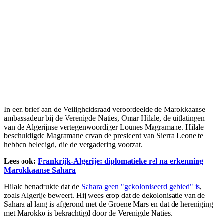
In een brief aan de Veiligheidsraad veroordeelde de Marokkaanse
ambassadeur bij de Verenigde Naties, Omar Hilale, de uitlatingen
van de Algerijnse vertegenwoordiger Lounes Magramane. Hilale
beschuldigde Magramane ervan de president van Sierra Leone te
hebben beledigd, die de vergadering voorzat.
Lees ook:
Frankrijk-Algerije: diplomatieke rel na erkenning
Marokkaanse Sahara
Hilale benadrukte dat de
Sahara geen "gekoloniseerd gebied" is
,
zoals Algerije beweert. Hij wees erop dat de dekolonisatie van de
Sahara al lang is afgerond met de Groene Mars en dat de hereniging
met Marokko is bekrachtigd door de Verenigde Naties.