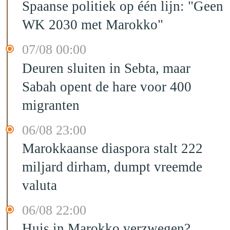
Spaanse politiek op één lijn: "Geen
WK 2030 met Marokko"
07/08 00:00
Deuren sluiten in Sebta, maar
Sabah opent de hare voor 400
migranten
06/08 23:00
Marokkaanse diaspora stalt 222
miljard dirham, dumpt vreemde
valuta
06/08 22:00
Huis in Marokko verzwegen?