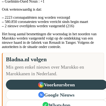
–
Guelmim-Oued Noun : +1
Ook wetenswaardig is dat:
–
2223 coronapatiënten nog worden verzorgd
–
580.850 coronatesten werden verricht sinds begin maart
–
2 nieuwe overlijdens werden vastgesteld (216)
Het hoog aantal besmettingen die woensdag in het noorden van
Marokko werden vastgesteld volgt op de ontdekking van een
nieuwe haard in de fabriek van Renault in Tanger. Volgens de
autoriteiten is de situatie onder controle.
Bladna.nl volgen
Mis geen enkel nieuws over Marokko en
Marokkanen in Nederland.
Voorkeursbron
G
Google Nieuws
N
WhatsApp
✓