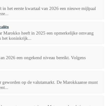
t in het eerste kwartaal van 2026 een nieuwe mijlpaal
ze...
caliën
aar Marokko heeft in 2025 een opmerkelijke omvang
 het koninkrijk...
 van 2026 een ongekend niveau bereikt. Volgens
ker geworden op de valutamarkt. De Marokkaanse munt
nt...