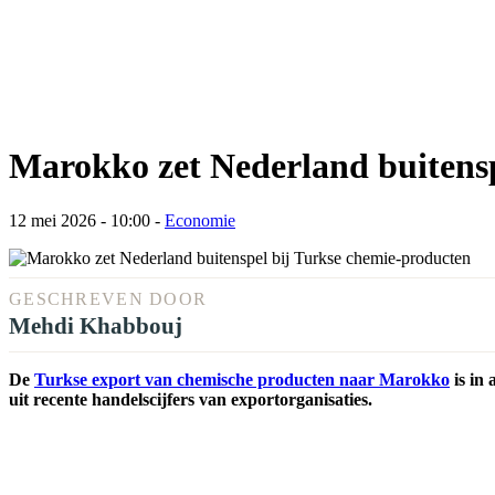
Marokko zet Nederland buitensp
12 mei 2026 - 10:00
-
Economie
GESCHREVEN DOOR
Mehdi Khabbouj
De
Turkse export van chemische producten naar Marokko
is in 
uit recente handelscijfers van exportorganisaties.