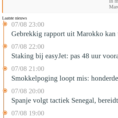
In m
Maro
Laatste nieuws
07/08 23:00
Gebrekkig rapport uit Marokko kan t
07/08 22:00
Staking bij easyJet: pas 48 uur voo
07/08 21:00
Smokkelpoging loopt mis: honderden
07/08 20:00
Spanje volgt tactiek Senegal, bereid
07/08 19:00