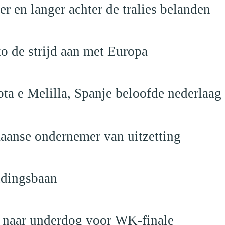
 en langer achter de tralies belanden
o de strijd aan met Europa
ta e Melilla, Spanje beloofde nederlaag
anse ondernemer van uitzetting
ndingsbaan
t naar underdog voor WK-finale