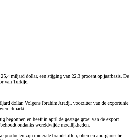
,4 miljard dollar, een stijging van 22,3 procent op jaarbasis. De
or van Turkije.
jard dollar. Volgens Ibrahim Aradji, voorzitter van de exportunie
 wereldmarkt.
htig begonnen en heeft in april de gestage groei van de export
cht behoudt ondanks wereldwijde moeilijkheden.
ke producten zijn minerale brandstoffen, oliën en anorganische