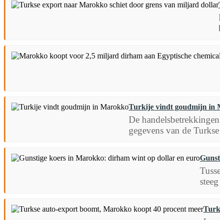
Turkije vindt goudmijn in
De handelsbetrekkingen 
gegevens van de Turkse 
Gunst
Tusse
steeg
Turk