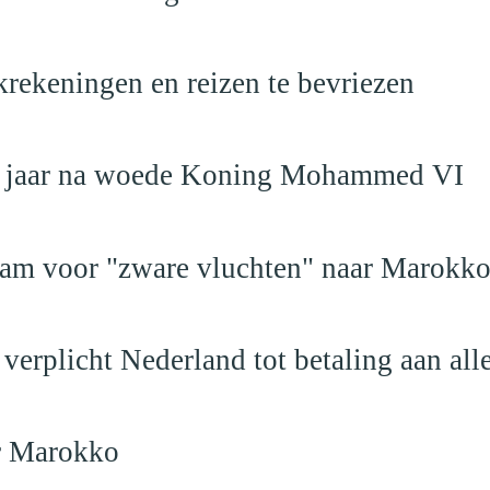
krekeningen en reizen te bevriezen
19 jaar na woede Koning Mohammed VI
dam voor "zware vluchten" naar Marokk
verplicht Nederland tot betaling aan al
ar Marokko