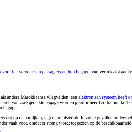
k voor het vervoer van passagiers en hun bagage
, van vertrek- tot aan
als andere Marokkaanse vliegvelden, een
elektronisch systeem heeft 
genaren van zoekgeraakte bagage worden geïnformeerd zodra hun koffer
an bagage.
s erg op elkaar lijken, legt de minister uit. In zulke gevallen onderzoe
er vaak voor, omdat er streng wordt toegezien op de beschikbaarheid v