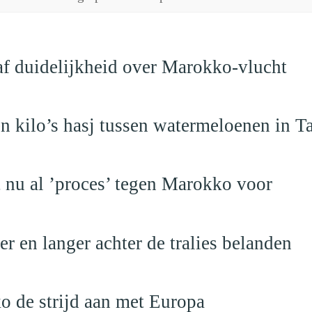
raf duidelijkheid over Marokko-vlucht
 kilo’s hasj tussen watermeloenen in T
t nu al ’proces’ tegen Marokko voor
 en langer achter de tralies belanden
o de strijd aan met Europa