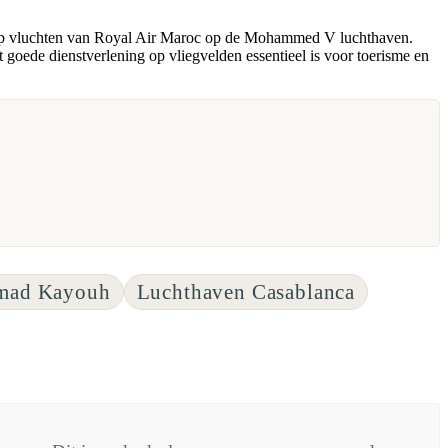
l op vluchten van Royal Air Maroc op de Mohammed V luchthaven.
goede dienstverlening op vliegvelden essentieel is voor toerisme en
mad Kayouh
Luchthaven Casablanca