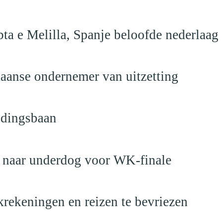
ta e Melilla, Spanje beloofde nederlaag
anse ondernemer van uitzetting
ndingsbaan
t naar underdog voor WK-finale
krekeningen en reizen te bevriezen