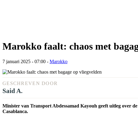
Marokko faalt: chaos met bagag
7 januari 2025 - 07:00
-
Marokko
GESCHREVEN DOOR
Said A.
Minister van Transport Abdessamad Kayouh geeft uitleg over d
Casablanca.