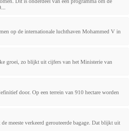
enomen. Dit is onderdeel van een programma om de
...
nkomen op de internationale luchthaven Mohammed V in
 groei, zo blijkt uit cijfers van het Ministerie van
initief door. Op een terrein van 910 hectare worden
 de meeste verkeerd gerouteerde bagage. Dat blijkt uit