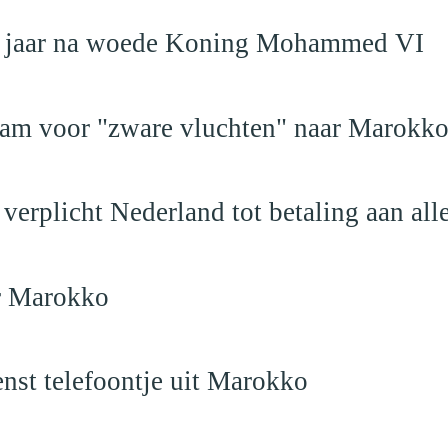
19 jaar na woede Koning Mohammed VI
dam voor "zware vluchten" naar Marokk
verplicht Nederland tot betaling aan al
ar Marokko
nst telefoontje uit Marokko