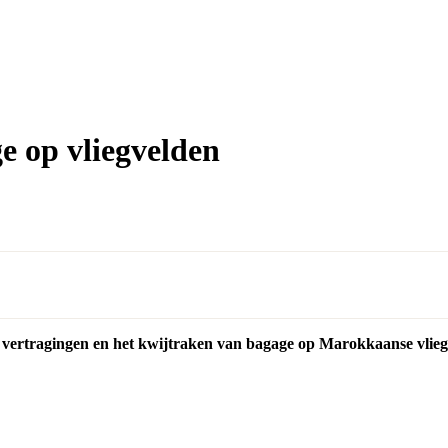
e op vliegvelden
e vertragingen en het kwijtraken van bagage op Marokkaanse vl