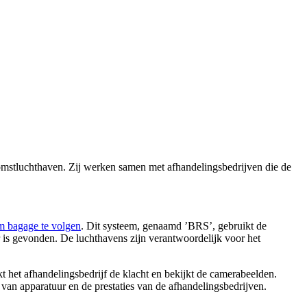
komstluchthaven. Zij werken samen met afhandelingsbedrijven die de
om bagage te volgen
. Dit systeem, genaamd ’BRS’, gebruikt de
 is gevonden. De luchthavens zijn verantwoordelijk voor het
kt het afhandelingsbedrijf de klacht en bekijkt de camerabeelden.
an apparatuur en de prestaties van de afhandelingsbedrijven.