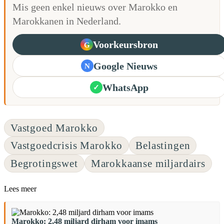
Mis geen enkel nieuws over Marokko en
Marokkanen in Nederland.
Voorkeursbron
G
Google Nieuws
N
WhatsApp
✓
Vastgoed Marokko
Vastgoedcrisis Marokko
Belastingen
Begrotingswet
Marokkaanse miljardairs
Lees meer
Marokko: 2,48 miljard dirham voor imams