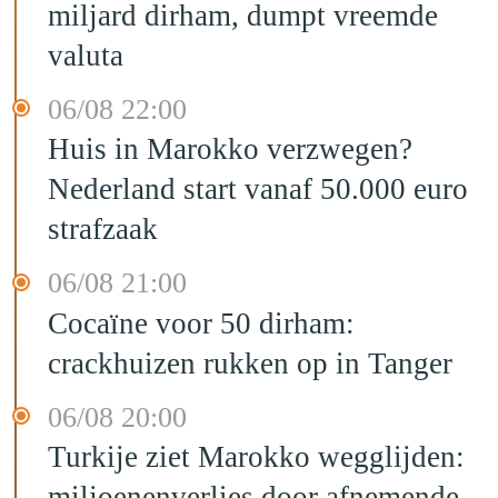
miljard dirham, dumpt vreemde
valuta
06/08 22:00
Huis in Marokko verzwegen?
Nederland start vanaf 50.000 euro
strafzaak
06/08 21:00
Cocaïne voor 50 dirham:
crackhuizen rukken op in Tanger
06/08 20:00
Turkije ziet Marokko wegglijden:
miljoenenverlies door afnemende