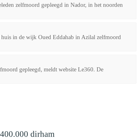
geleden zelfmoord gepleegd in Nador, in het noorden
 huis in de wijk Oued Eddahab in Azilal zelfmoord
elfmoord gepleegd, meldt website Le360. De
 400.000 dirham