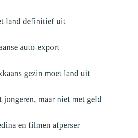
land definitief uit
aanse auto-export
kaans gezin moet land uit
 jongeren, maar niet met geld
edina en filmen afperser