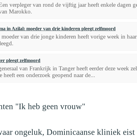
Een verpleger van rond de vijftig jaar heeft enkele dagen 
van Marokko.
a in Azilal: moeder van drie kinderen pleegt zelfmoord
 moeder van drie jonge kinderen heeft vorige week in haar
leegd.
er pleegt zelfmoord
eneraal van Frankrijk in Tanger heeft eerder deze week z
e heeft een onderzoek geopend naar de...
hten "Ik heb geen vrouw"
aar ongeluk, Dominicaanse kliniek eist