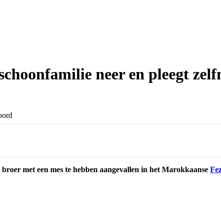
choonfamilie neer en pleegt zel
n broer met een mes te hebben aangevallen in het Marokkaanse
Fe