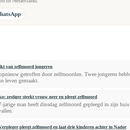
n in Nederland.
hatsApp
kt van zelfmoord jongeren
opnieuw getroffen door zelfmoorden. Twee jongeren heb
un leven gemaakt.
: zestiger steekt vrouw neer en pleegt zelfmoord
-jarige man heeft dinsdag zelfmoord gepleegd in zijn huis
allen.
Verpleger pleegt zelfmoord en laat drie kinderen achter in Nador