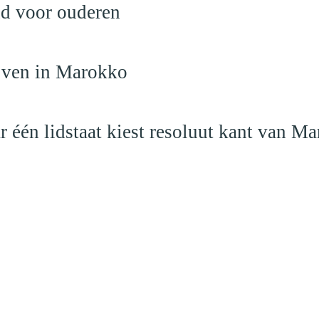
nd voor ouderen
ijven in Marokko
r één lidstaat kiest resoluut kant van M