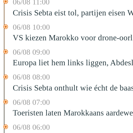
06/08 11:00
Crisis Sebta eist tol, partijen eis
06/08 10:00
VS kiezen Marokko voor drone-oor
06/08 09:00
Europa liet hem links liggen, Abd
06/08 08:00
Crisis Sebta onthult wie écht de b
06/08 07:00
Toeristen laten Marokkaans aardewe
06/08 06:00