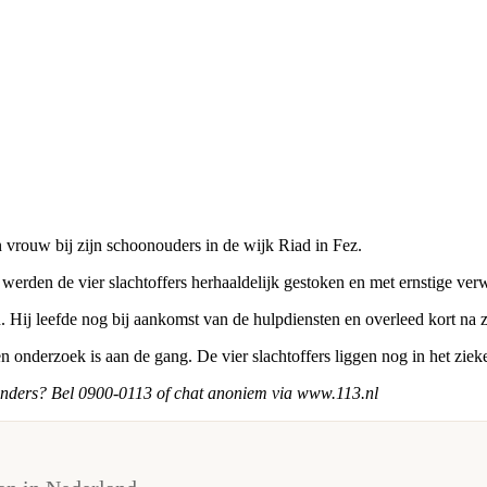
n vrouw bij zijn schoonouders in de wijk Riad in Fez.
rden de vier slachtoffers herhaaldelijk gestoken en met ernstige ver
. Hij leefde nog bij aankomst van de hulpdiensten en overleed kort na 
 onderzoek is aan de gang. De vier slachtoffers liggen nog in het ziek
 anders? Bel 0900-0113 of chat anoniem via www.113.nl