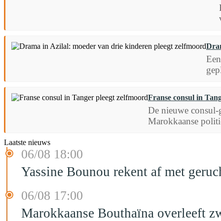
Dram
Een
gep
Franse consul in Tang
De nieuwe consul-g
Marokkaanse politi
Laatste nieuws
06/08 18:00
Yassine Bounou rekent af met geruc
06/08 17:00
Marokkaanse Bouthaïna overleeft zw