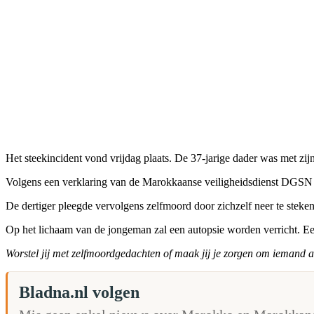
Het steekincident vond vrijdag plaats. De 37-jarige dader was met zij
Volgens een verklaring van de Marokkaanse veiligheidsdienst DGSN we
De dertiger pleegde vervolgens zelfmoord door zichzelf neer te steken
Op het lichaam van de jongeman zal een autopsie worden verricht. Een
Worstel jij met zelfmoordgedachten of maak jij je zorgen om iemand
Bladna.nl volgen