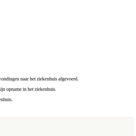
wondingen naar het ziekenhuis afgevoerd.
zijn opname in het ziekenhuis.
enhuis.