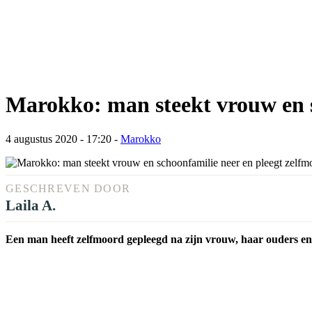
Marokko: man steekt vrouw en s
4 augustus 2020 - 17:20
-
Marokko
GESCHREVEN DOOR
Laila A.
Een man heeft zelfmoord gepleegd na zijn vrouw, haar ouders e