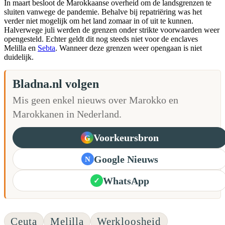
In maart besloot de Marokkaanse overheid om de landsgrenzen te
sluiten vanwege de pandemie. Behalve bij repatriëring was het
verder niet mogelijk om het land zomaar in of uit te kunnen.
Halverwege juli werden de grenzen onder strikte voorwaarden weer
opengesteld. Echter geldt dit nog steeds niet voor de enclaves
Melilla en
Sebta
. Wanneer deze grenzen weer opengaan is niet
duidelijk.
Bladna.nl volgen
Mis geen enkel nieuws over Marokko en
Marokkanen in Nederland.
Voorkeursbron
G
Google Nieuws
N
WhatsApp
✓
Ceuta
Melilla
Werkloosheid