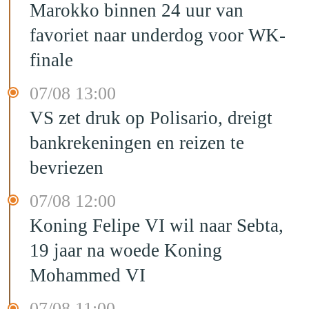
Marokko binnen 24 uur van
favoriet naar underdog voor WK-
finale
07/08 13:00
VS zet druk op Polisario, dreigt
bankrekeningen en reizen te
bevriezen
07/08 12:00
Koning Felipe VI wil naar Sebta,
19 jaar na woede Koning
Mohammed VI
07/08 11:00