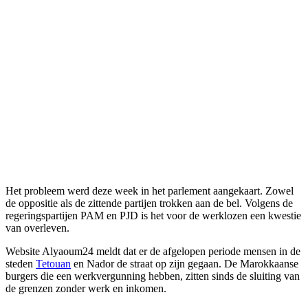
Het probleem werd deze week in het parlement aangekaart. Zowel
de oppositie als de zittende partijen trokken aan de bel. Volgens de
regeringspartijen PAM en PJD is het voor de werklozen een kwestie
van overleven.
Website Alyaoum24 meldt dat er de afgelopen periode mensen in de
steden
Tetouan
en Nador de straat op zijn gegaan. De Marokkaanse
burgers die een werkvergunning hebben, zitten sinds de sluiting van
de grenzen zonder werk en inkomen.