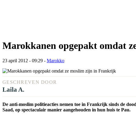
Marokkanen opgepakt omdat ze 
23 april 2012 - 09:29
-
Marokko
GESCHREVEN DOOR
Laila A.
De anti-moslim politieacties nemen toe in Frankrijk sinds de do
Saad, op spectaculair manier aangehouden in hun huis te Pau.