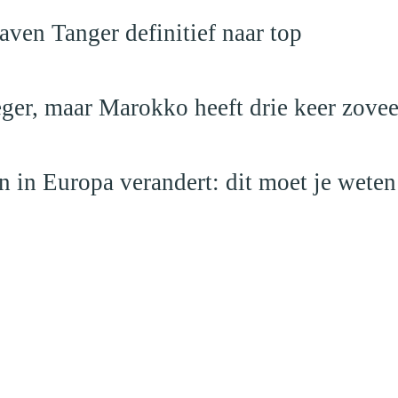
ven Tanger definitief naar top
leger, maar Marokko heeft drie keer zovee
 in Europa verandert: dit moet je weten