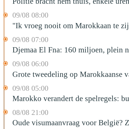
Politie bracht hem thuis, enkele ur
09/08 08:00
"Ik vroeg nooit om Marokkaan te zijn
09/08 07:00
Djemaa El Fna: 160 miljoen, plein n
09/08 06:00
Grote tweedeling op Marokkaanse v
09/08 05:00
Marokko verandert de spelregels: bu
08/08 21:00
Oude visumaanvraag voor België? Zo 