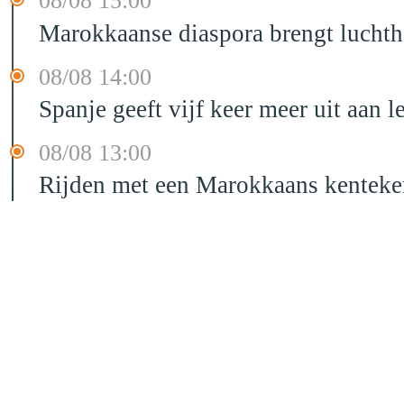
08/08 15:00
Marokkaanse diaspora brengt luchtha
08/08 14:00
Spanje geeft vijf keer meer uit aan 
08/08 13:00
Rijden met een Marokkaans kenteken