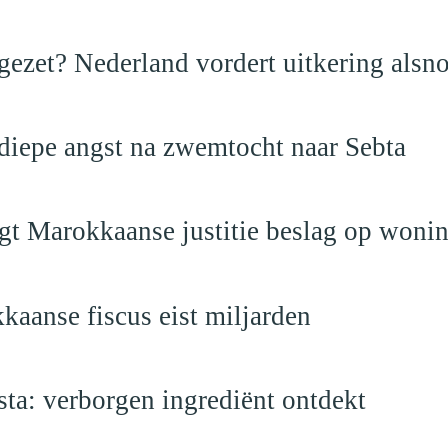
ezet? Nederland vordert uitkering alsno
 diepe angst na zwemtocht naar Sebta
egt Marokkaanse justitie beslag op woni
kaanse fiscus eist miljarden
a: verborgen ingrediënt ontdekt