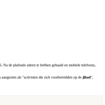
6. Na de plafonds uiteen te hebben gehaald en mobiele telefoons,
 aangezien als "activisten die zich voorbereidden op de
jihad
",