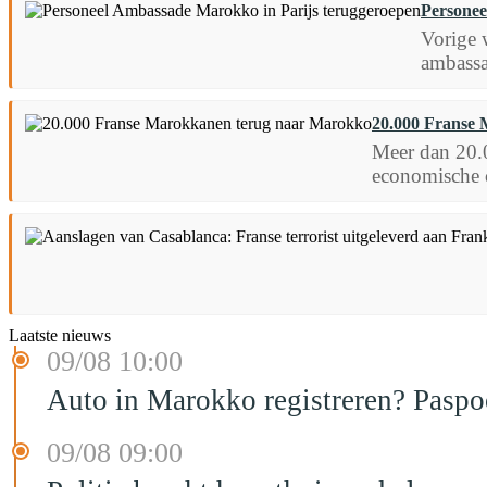
Personee
Vorige 
ambassad
20.000 Franse
Meer dan 20.0
economische c
Laatste nieuws
09/08 10:00
Auto in Marokko registreren? Paspoo
09/08 09:00