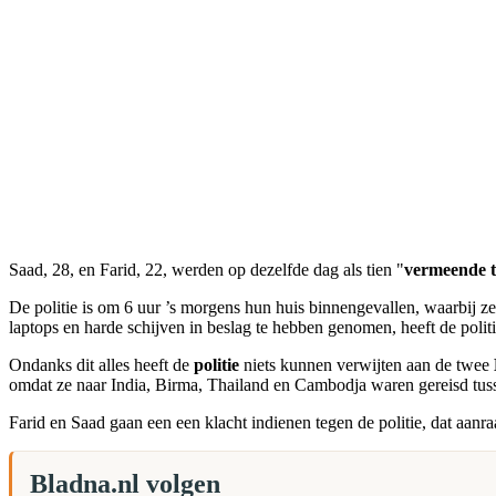
Saad, 28, en Farid, 22, werden op dezelfde dag als tien "
vermeende t
De politie is om 6 uur ’s morgens hun huis binnengevallen, waarbij z
laptops en harde schijven in beslag te hebben genomen, heeft de pol
Ondanks dit alles heeft de
politie
niets kunnen verwijten aan de twee
omdat ze naar India, Birma, Thailand en Cambodja waren gereisd tus
Farid en Saad gaan een een klacht indienen tegen de politie, dat aan
Bladna.nl volgen