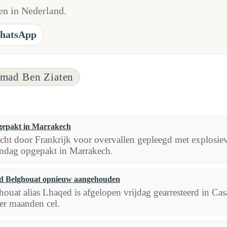
n in Nederland.
hatsApp
Imad Ben Ziaten
pgepakt in Marrakech
ht door Frankrijk voor overvallen gepleegd met explosie
andag opgepakt in Marrakech.
 Belghouat opnieuw aangehouden
uat alias Lhaqed is afgelopen vrijdag gearresteerd in Casa
ier maanden cel.