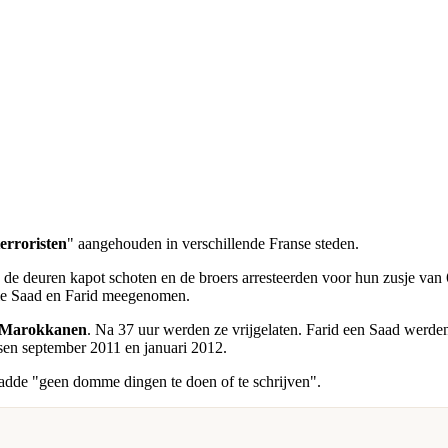
erroristen
" aangehouden in verschillende Franse steden.
e de deuren kapot schoten en de broers arresteerden voor hun zusje van 
itie Saad en Farid meegenomen.
Marokkanen
. Na 37 uur werden ze vrijgelaten. Farid een Saad werden
sen september 2011 en januari 2012.
raadde "geen domme dingen te doen of te schrijven".