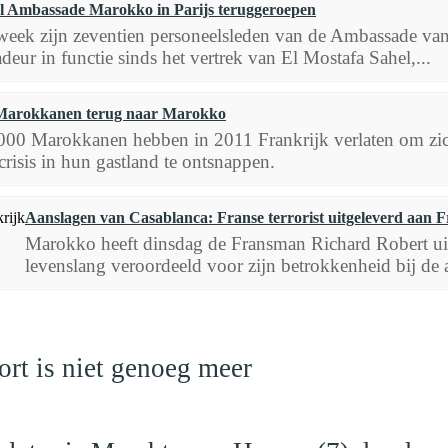
l Ambassade Marokko in Parijs teruggeroepen
week zijn zeventien personeelsleden van de Ambassade van 
eur in functie sinds het vertrek van El Mostafa Sahel,...
 Marokkanen terug naar Marokko
00 Marokkanen hebben in 2011 Frankrijk verlaten om zich
risis in hun gastland te ontsnappen.
Aanslagen van Casablanca: Franse terrorist uitgeleverd aan F
Marokko heeft dinsdag de Fransman Richard Robert ui
levenslang veroordeeld voor zijn betrokkenheid bij de 
rt is niet genoeg meer