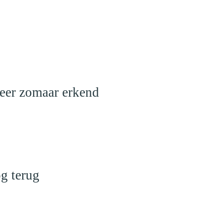
meer zomaar erkend
g terug