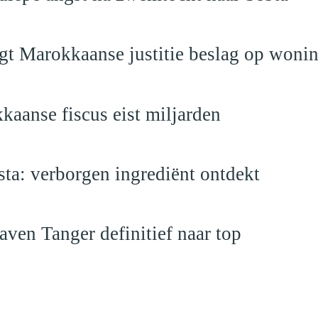
egt Marokkaanse justitie beslag op woni
kaanse fiscus eist miljarden
a: verborgen ingrediënt ontdekt
ven Tanger definitief naar top