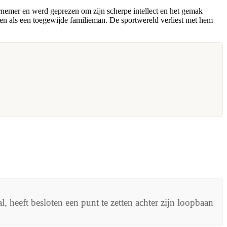
rnemer en werd geprezen om zijn scherpe intellect en het gemak
ven als een toegewijde familieman. De sportwereld verliest met hem
eeft besloten een punt te zetten achter zijn loopbaan