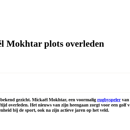
 Mokhtar plots overleden
 bekend gezicht. Mickaël Mokhtar, een voormalig
rugbyspeler
van 
eftijd overleden. Het nieuws van zijn heengaan zorgt voor een gol
id bij de sport, ook na zijn actieve jaren op het veld.