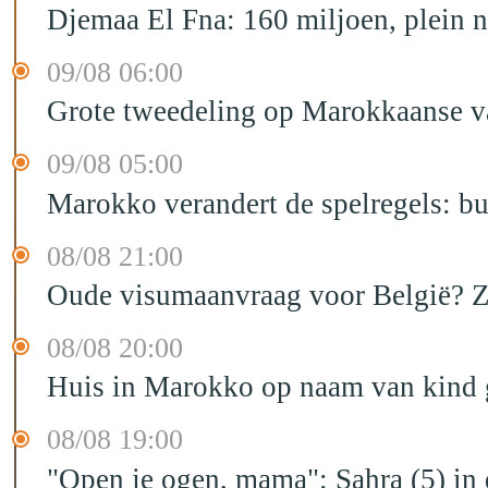
Djemaa El Fna: 160 miljoen, plein n
09/08 06:00
Grote tweedeling op Marokkaanse v
09/08 05:00
Marokko verandert de spelregels: bu
08/08 21:00
Oude visumaanvraag voor België? Zo 
08/08 20:00
Huis in Marokko op naam van kind g
08/08 19:00
"Open je ogen, mama": Sahra (5) in