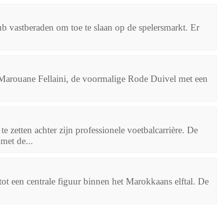
lub vastberaden om toe te slaan op de spelersmarkt. Er
: Marouane Fellaini, de voormalige Rode Duivel met een
te zetten achter zijn professionele voetbalcarrière. De
met de...
ot een centrale figuur binnen het Marokkaans elftal. De