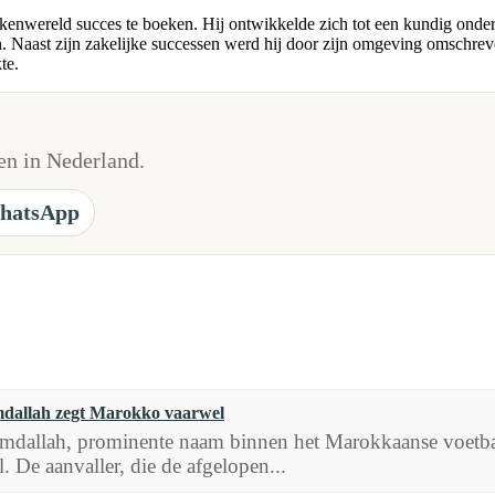
zakenwereld succes te boeken. Hij ontwikkelde zich tot een kundig onde
n. Naast zijn zakelijke successen werd hij door zijn omgeving omschre
te.
n in Nederland.
hatsApp
dallah zegt Marokko vaarwel
dallah, prominente naam binnen het Marokkaanse voetbal, h
l. De aanvaller, die de afgelopen...