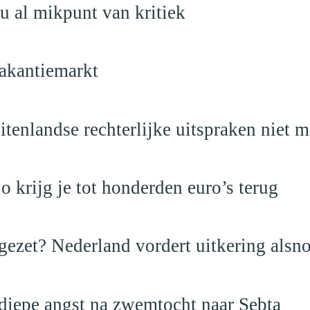
u al mikpunt van kritiek
akantiemarkt
itenlandse rechterlijke uitspraken niet 
krijg je tot honderden euro’s terug
ezet? Nederland vordert uitkering alsno
 diepe angst na zwemtocht naar Sebta