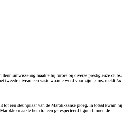
enniumwisseling maakte hij furore bij diverse prestigieuze clubs,
 het tweede niveau een vaste waarde werd voor zijn teams, meldt
La
uit tot een steunpilaar van de Marokkaanse ploeg. In totaal kwam hij
or Marokko maakte hem tot een gerespecteerd figuur binnen de