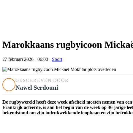
Marokkaans rugbyicoon Mickaël
27 februari 2026 - 06:00
-
Sport
GESCHREVEN DOOR
Nawel Serdouni
De rugbywereld heeft deze week afscheid moeten nemen van een
Frankrijk acteerde, is aan het begin van de week op 46-jarige le
bekendstond om zijn indrukwekkende loopbaan en zijn betrokkenhe