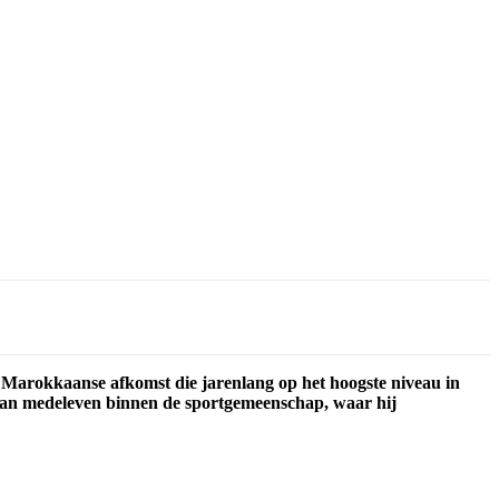
Marokkaanse afkomst die jarenlang op het hoogste niveau in
f van medeleven binnen de sportgemeenschap, waar hij