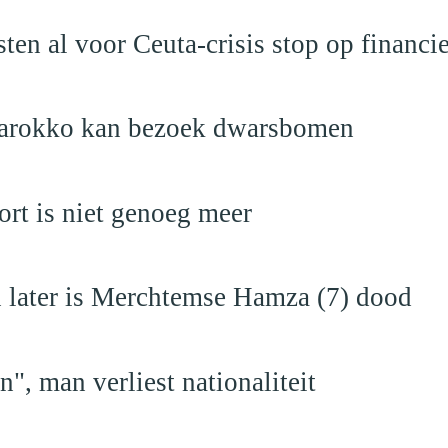
sten al voor Ceuta-crisis stop op financ
Marokko kan bezoek dwarsbomen
rt is niet genoeg meer
en later is Merchtemse Hamza (7) dood
", man verliest nationaliteit