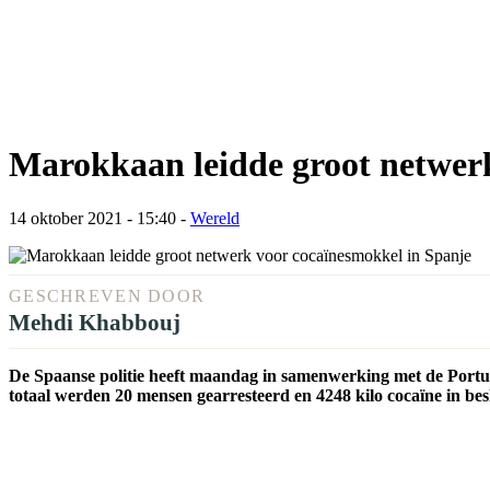
Marokkaan leidde groot netwer
14 oktober 2021 - 15:40
-
Wereld
GESCHREVEN DOOR
Mehdi Khabbouj
De Spaanse politie heeft maandag in samenwerking met de Portuge
totaal werden 20 mensen gearresteerd en 4248 kilo cocaïne in be