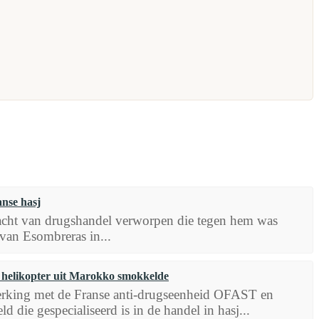
anse hasj
acht van drugshandel verworpen die tegen hem was
van Esombreras in...
t helikopter uit Marokko smokkelde
erking met de Franse anti-drugseenheid OFAST en
d die gespecialiseerd is in de handel in hasj...