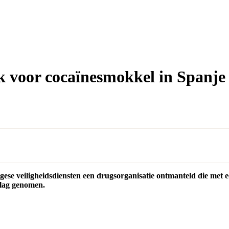
k voor cocaïnesmokkel in Spanje
se veiligheidsdiensten een drugsorganisatie ontmanteld die met e
slag genomen.