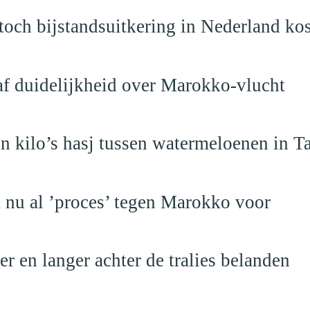
och bijstandsuitkering in Nederland ko
raf duidelijkheid over Marokko-vlucht
 kilo’s hasj tussen watermeloenen in T
t nu al ’proces’ tegen Marokko voor
 en langer achter de tralies belanden