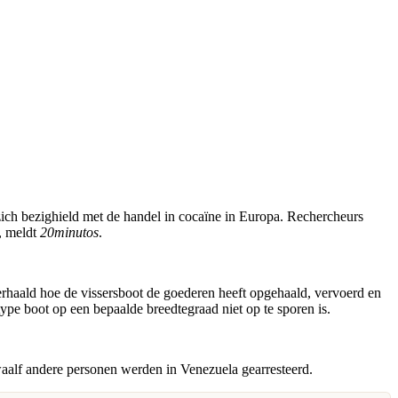
zich bezighield met de handel in cocaïne in Europa. Rechercheurs
e, meldt
20minutos
.
erhaald hoe de vissersboot de goederen heeft opgehaald, vervoerd en
ype boot op een bepaalde breedtegraad niet op te sporen is.
waalf andere personen werden in Venezuela gearresteerd.