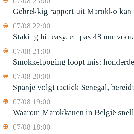
07/08 23:00
Gebrekkig rapport uit Marokko kan t
07/08 22:00
Staking bij easyJet: pas 48 uur voo
07/08 21:00
Smokkelpoging loopt mis: honderden
07/08 20:00
Spanje volgt tactiek Senegal, bereid
07/08 19:00
Waarom Marokkanen in België sneller
07/08 18:00