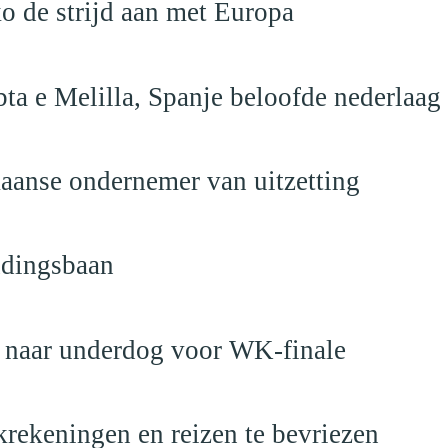
o de strijd aan met Europa
ta e Melilla, Spanje beloofde nederlaag
anse ondernemer van uitzetting
ndingsbaan
t naar underdog voor WK-finale
krekeningen en reizen te bevriezen