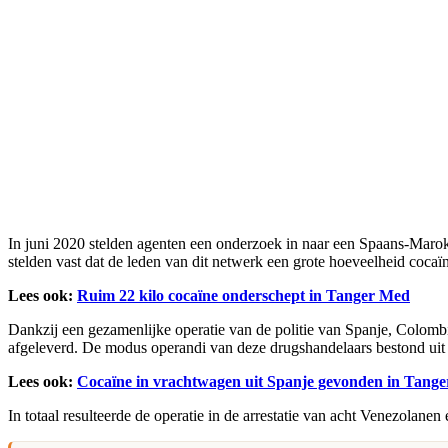
In juni 2020 stelden agenten een onderzoek in naar een Spaans-Marok
stelden vast dat de leden van dit netwerk een grote hoeveelheid coca
Lees ook:
Ruim 22 kilo cocaïne onderschept in Tanger Med
Dankzij een gezamenlijke operatie van de politie van Spanje, Colomb
afgeleverd. De modus operandi van deze drugshandelaars bestond uit he
Lees ook:
Cocaïne in vrachtwagen uit Spanje gevonden in Tang
In totaal resulteerde de operatie in de arrestatie van acht Venezola