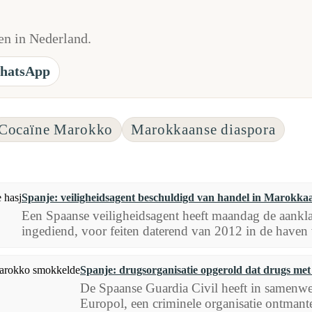
n in Nederland.
hatsApp
Cocaïne Marokko
Marokkaanse diaspora
Spanje: veiligheidsagent beschuldigd van handel in Marokka
Een Spaanse veiligheidsagent heeft maandag de aankl
ingediend, voor feiten daterend van 2012 in de haven 
Spanje: drugsorganisatie opgerold dat drugs me
De Spaanse Guardia Civil heeft in samenw
Europol, een criminele organisatie ontmantel