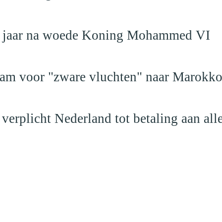
19 jaar na woede Koning Mohammed VI
dam voor "zware vluchten" naar Marokk
verplicht Nederland tot betaling aan al