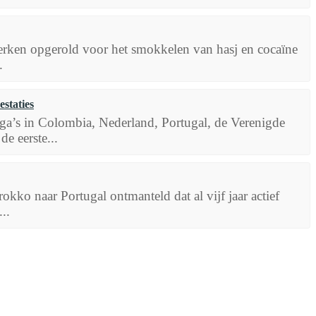
erken opgerold voor het smokkelen van hasj en cocaïne
.
staties
ega’s in Colombia, Nederland, Portugal, de Verenigde
e eerste...
kko naar Portugal ontmanteld dat al vijf jaar actief
..