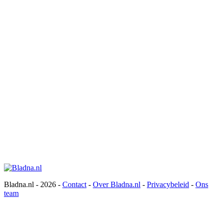
Bladna.nl - 2026 -
Contact
-
Over Bladna.nl
-
Privacybeleid
-
Ons
team