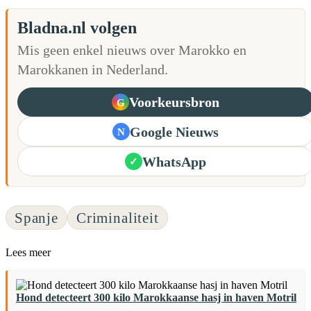
Bladna.nl volgen
Mis geen enkel nieuws over Marokko en
Marokkanen in Nederland.
Voorkeursbron
G
Google Nieuws
N
WhatsApp
✓
Spanje
Criminaliteit
Lees meer
Hond detecteert 300 kilo Marokkaanse hasj in haven Motril