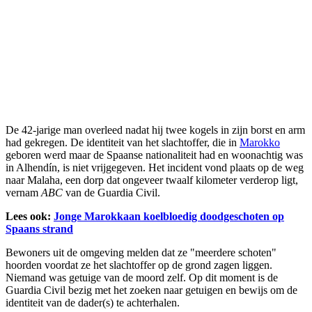
De 42-jarige man overleed nadat hij twee kogels in zijn borst en arm
had gekregen. De identiteit van het slachtoffer, die in
Marokko
geboren werd maar de Spaanse nationaliteit had en woonachtig was
in Alhendín, is niet vrijgegeven. Het incident vond plaats op de weg
naar Malaha, een dorp dat ongeveer twaalf kilometer verderop ligt,
vernam
ABC
van de Guardia Civil.
Lees ook:
Jonge Marokkaan koelbloedig doodgeschoten op
Spaans strand
Bewoners uit de omgeving melden dat ze "meerdere schoten"
hoorden voordat ze het slachtoffer op de grond zagen liggen.
Niemand was getuige van de moord zelf. Op dit moment is de
Guardia Civil bezig met het zoeken naar getuigen en bewijs om de
identiteit van de dader(s) te achterhalen.