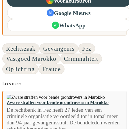
Voorkeursbron
G
Google Nieuws
N
WhatsApp
✓
Rechtszaak
Gevangenis
Fez
Vastgoed Marokko
Criminaliteit
Oplichting
Fraude
Lees meer
Zware straffen voor bende grondrovers in Marokko
De rechtbank in Fez heeft 27 leden van een
criminele organisatie veroordeeld tot in totaal meer
dan 94 jaar gevangenisstraf. De bendeleden werden
schuldig bevonden aan het...