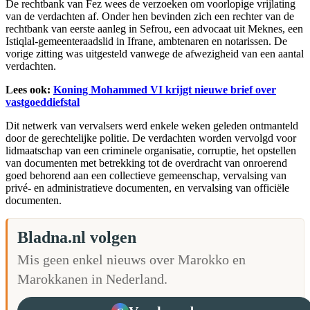
De rechtbank van Fez wees de verzoeken om voorlopige vrijlating
van de verdachten af. Onder hen bevinden zich een rechter van de
rechtbank van eerste aanleg in Sefrou, een advocaat uit Meknes, een
Istiqlal-gemeenteraadslid in Ifrane, ambtenaren en notarissen. De
vorige zitting was uitgesteld vanwege de afwezigheid van een aantal
verdachten.
Lees ook:
Koning Mohammed VI krijgt nieuwe brief over
vastgoeddiefstal
Dit netwerk van vervalsers werd enkele weken geleden ontmanteld
door de gerechtelijke politie. De verdachten worden vervolgd voor
lidmaatschap van een criminele organisatie, corruptie, het opstellen
van documenten met betrekking tot de overdracht van onroerend
goed behorend aan een collectieve gemeenschap, vervalsing van
privé- en administratieve documenten, en vervalsing van officiële
documenten.
Bladna.nl volgen
Mis geen enkel nieuws over Marokko en
Marokkanen in Nederland.