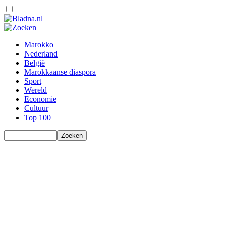
Marokko
Nederland
België
Marokkaanse diaspora
Sport
Wereld
Economie
Cultuur
Top 100