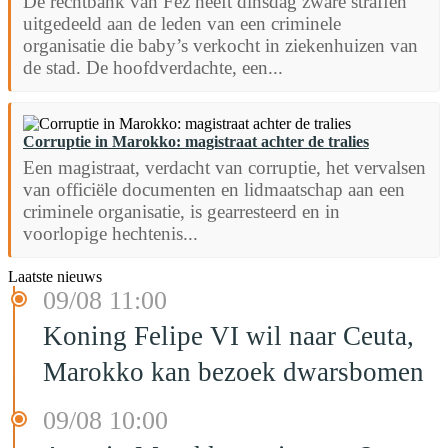
De rechtbank van Fez heeft dinsdag zware straffen
uitgedeeld aan de leden van een criminele
organisatie die baby’s verkocht in ziekenhuizen van
de stad. De hoofdverdachte, een...
Corruptie in Marokko: magistraat achter de tralies
Een magistraat, verdacht van corruptie, het vervalsen
van officiële documenten en lidmaatschap aan een
criminele organisatie, is gearresteerd en in
voorlopige hechtenis...
Laatste nieuws
09/08 11:00
Koning Felipe VI wil naar Ceuta,
Marokko kan bezoek dwarsbomen
09/08 10:00