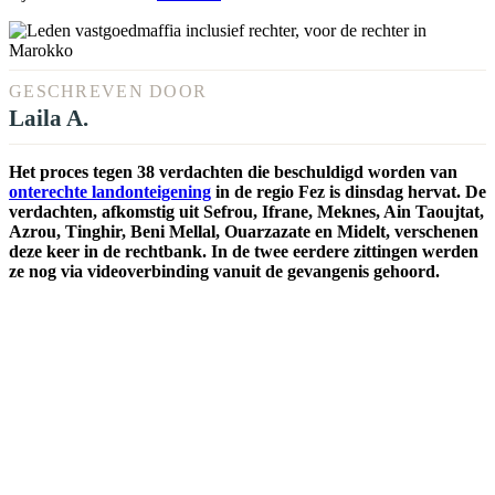
GESCHREVEN DOOR
Laila A.
Het proces tegen 38 verdachten die beschuldigd worden van
onterechte landonteigening
in de regio Fez is dinsdag hervat. De
verdachten, afkomstig uit Sefrou, Ifrane, Meknes, Ain Taoujtat,
Azrou, Tinghir, Beni Mellal, Ouarzazate en Midelt, verschenen
deze keer in de rechtbank. In de twee eerdere zittingen werden
ze nog via videoverbinding vanuit de gevangenis gehoord.