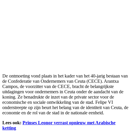
De ontmoeting vond plaats in het kader van het 40-jarig bestaan van
de Confederatie van Ondernemers van Ceuta (CECE). Arantxa
Campos, de voorzitter van de CECE, bracht de belangrijkste
uitdagingen voor ondernemers in Ceuta onder de aandacht van de
koning. Ze benadrukte de inzet van de private sector voor de
economische en sociale ontwikkeling van de stad. Felipe VI
onderstreepte op zijn beurt het belang van de identiteit van Ceuta, de
economie en de rol van de stad in de nationale eenheid.
Lees ook:
Prinses Leonor verrast opnieuw met Arabische
ketting