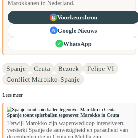
Marokkanen in Nederland.
Voorkeursbron
G
Google Nieuws
N
WhatsApp
✓
Spanje
Ceuta
Bezoek
Felipe VI
Conflict Marokko-Spanje
Lees meer
Spanje toont spierballen tegenover Marokko in Ceuta
Terwijl Marokko zijn wapenwedloop intensiveert,
versterkt Spanje de aanwezigheid en paraatheid van
de eenheden die in Ceuta en Melilla zijn