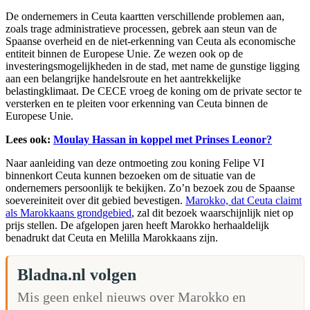
De ondernemers in Ceuta kaartten verschillende problemen aan,
zoals trage administratieve processen, gebrek aan steun van de
Spaanse overheid en de niet-erkenning van Ceuta als economische
entiteit binnen de Europese Unie. Ze wezen ook op de
investeringsmogelijkheden in de stad, met name de gunstige ligging
aan een belangrijke handelsroute en het aantrekkelijke
belastingklimaat. De CECE vroeg de koning om de private sector te
versterken en te pleiten voor erkenning van Ceuta binnen de
Europese Unie.
Lees ook:
Moulay Hassan in koppel met Prinses Leonor?
Naar aanleiding van deze ontmoeting zou koning Felipe VI
binnenkort Ceuta kunnen bezoeken om de situatie van de
ondernemers persoonlijk te bekijken. Zo’n bezoek zou de Spaanse
soevereiniteit over dit gebied bevestigen.
Marokko, dat Ceuta claimt
als Marokkaans grondgebied
, zal dit bezoek waarschijnlijk niet op
prijs stellen. De afgelopen jaren heeft Marokko herhaaldelijk
benadrukt dat Ceuta en Melilla Marokkaans zijn.
Bladna.nl volgen
Mis geen enkel nieuws over Marokko en