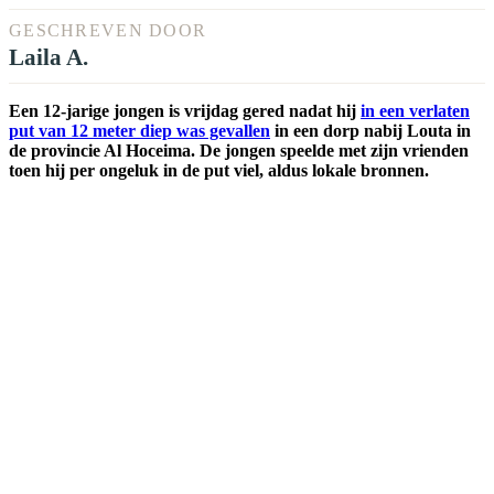
GESCHREVEN DOOR
Laila A.
Een 12-jarige jongen is vrijdag gered nadat hij
in een verlaten
put van 12 meter diep was gevallen
in een dorp nabij Louta in
de provincie Al Hoceima. De jongen speelde met zijn vrienden
toen hij per ongeluk in de put viel, aldus lokale bronnen.