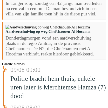
In Tanger is op zondag een 42-jarige man overleden
na een val in een put. De man bevond zich in een
villa van zijn familie toen hij in de diepe put viel.
Aardverschuiving op weg Chefchaouen-Al Hoceima
Donderdagmorgen vond een aardverschuiving
plaats in de regio Amtras, in de provincie
Chefchaouen. De N2, die Chefchaouen met Al
Hoceima verbindt, raakte hierdoor geblokkeerd.
Laatste nieuws
09/08 09:00
Politie bracht hem thuis, enkele
uren later is Merchtemse Hamza (7)
dood
09/08 08:00