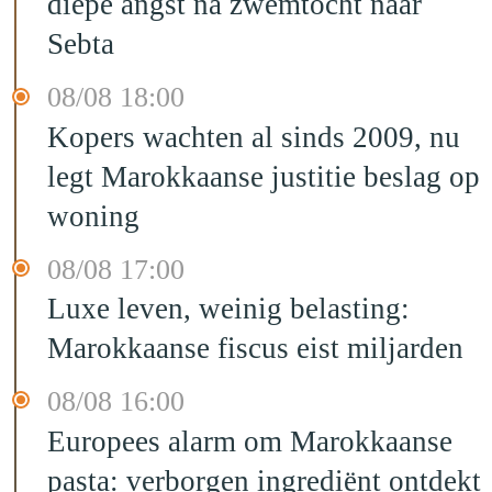
diepe angst na zwemtocht naar
Sebta
08/08 18:00
Kopers wachten al sinds 2009, nu
legt Marokkaanse justitie beslag op
woning
08/08 17:00
Luxe leven, weinig belasting:
Marokkaanse fiscus eist miljarden
08/08 16:00
Europees alarm om Marokkaanse
pasta: verborgen ingrediënt ontdekt