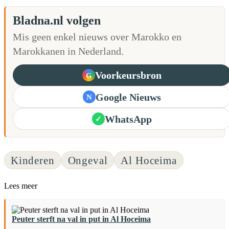
Bladna.nl volgen
Mis geen enkel nieuws over Marokko en
Marokkanen in Nederland.
Voorkeursbron
G
Google Nieuws
N
WhatsApp
✓
Kinderen
Ongeval
Al Hoceima
Lees meer
Peuter sterft na val in put in Al Hoceima