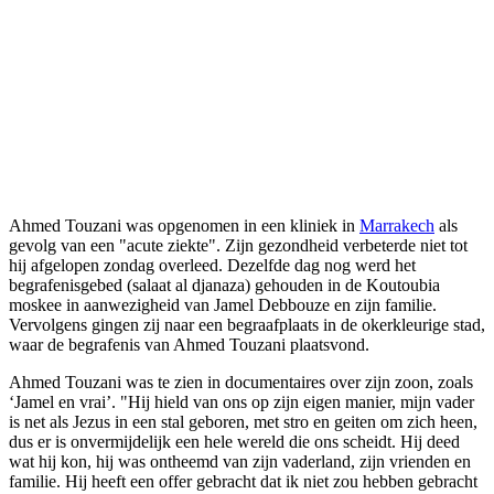
Ahmed Touzani was opgenomen in een kliniek in
Marrakech
als
gevolg van een "acute ziekte". Zijn gezondheid verbeterde niet tot
hij afgelopen zondag overleed. Dezelfde dag nog werd het
begrafenisgebed (salaat al djanaza) gehouden in de Koutoubia
moskee in aanwezigheid van Jamel Debbouze en zijn familie.
Vervolgens gingen zij naar een begraafplaats in de okerkleurige stad,
waar de begrafenis van Ahmed Touzani plaatsvond.
Ahmed Touzani was te zien in documentaires over zijn zoon, zoals
‘Jamel en vrai’. "Hij hield van ons op zijn eigen manier, mijn vader
is net als Jezus in een stal geboren, met stro en geiten om zich heen,
dus er is onvermijdelijk een hele wereld die ons scheidt. Hij deed
wat hij kon, hij was ontheemd van zijn vaderland, zijn vrienden en
familie. Hij heeft een offer gebracht dat ik niet zou hebben gebracht