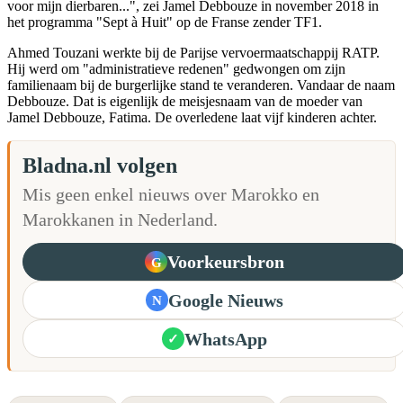
voor mijn dierbaren...", zei Jamel Debbouze in november 2018 in
het programma "Sept à Huit" op de Franse zender TF1.
Ahmed Touzani werkte bij de Parijse vervoermaatschappij RATP.
Hij werd om "administratieve redenen" gedwongen om zijn
familienaam bij de burgerlijke stand te veranderen. Vandaar de naam
Debbouze. Dat is eigenlijk de meisjesnaam van de moeder van
Jamel Debbouze, Fatima. De overledene laat vijf kinderen achter.
Bladna.nl volgen
Mis geen enkel nieuws over Marokko en
Marokkanen in Nederland.
Voorkeursbron
G
Google Nieuws
N
WhatsApp
✓