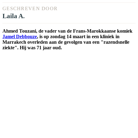
GESCHREVEN DOOR
Laila A.
Ahmed Touzani, de vader van de Frans-Marokkaanse komiek
Jamel Debbouze
, is op zondag 14 maart in een kliniek in
Marrakech overleden aan de gevolgen van een "razendsnelle
ziekte". Hij was 71 jaar oud.