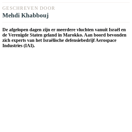
GESCHREVEN DOOR
Mehdi Khabbouj
De afgelopen dagen zijn er meerdere vluchten vanuit Israël en
de Verenigde Staten geland in Marokko. Aan boord bevonden
zich experts van het Israëlische defensiebedrijf Aerospace
Industries (IAI).