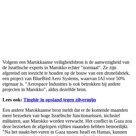
Volgens een Marokkaanse veiligheidsbron is de aanwezigheid van
de Israëlische experts in Marokko echter "normaal". Ze zijn
afgereisd om toezicht te houden op de bouw van een dronefabriek,
een project van BlueBird Aero Systems, waarvan IAI voor 50%
eigenaar is. "Aerospace Industries is ook betrokken bij andere
projecten in Marokko", aldus dezelfde bron.
Lees ook:
Tinghir in opstand tegen zilvermijn
Een andere Marokkaanse bron meldt dat er de komende maanden
meer bezoeken van hoge Israëlische functionarissen, inclusief
militairen, aan Marokko worden verwacht. Het conflict in Gaza zou
deze bezoeken de afgelopen vijftien maanden hebben bemoeilijkt.
"Na het staakt-het-vuren in Gaza tussen Israël en Hamas, kunnen