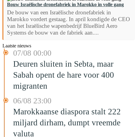
Bouw Israëlische dronefabriek in Marokko in volle gang
De bouw van een Israëlische dronefabriek in
Marokko vordert gestaag. In april kondigde de CEO
van het Israëlische wapenbedrijf BlueBird Aero
Systems de bouw van de fabriek aan....
Laatste nieuws
07/08 00:00
Deuren sluiten in Sebta, maar
Sabah opent de hare voor 400
migranten
06/08 23:00
Marokkaanse diaspora stalt 222
miljard dirham, dumpt vreemde
valuta