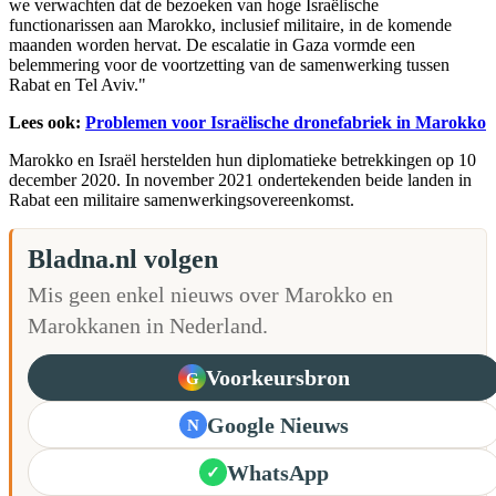
we verwachten dat de bezoeken van hoge Israëlische
functionarissen aan Marokko, inclusief militaire, in de komende
maanden worden hervat. De escalatie in Gaza vormde een
belemmering voor de voortzetting van de samenwerking tussen
Rabat en Tel Aviv."
Lees ook:
Problemen voor Israëlische dronefabriek in Marokko
Marokko en Israël herstelden hun diplomatieke betrekkingen op 10
december 2020. In november 2021 ondertekenden beide landen in
Rabat een militaire samenwerkingsovereenkomst.
Bladna.nl volgen
Mis geen enkel nieuws over Marokko en
Marokkanen in Nederland.
Voorkeursbron
G
Google Nieuws
N
WhatsApp
✓