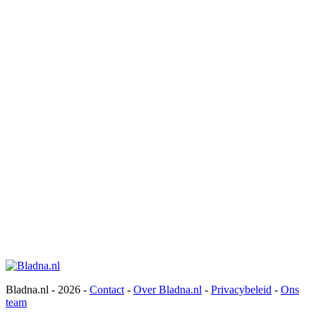
Bladna.nl - 2026 -
Contact
-
Over Bladna.nl
-
Privacybeleid
-
Ons
team