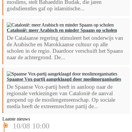
moslims, stelt Bahaeddin Budak, die jaren
godsdienstles gaf op islamitische...
Catalonië: meer Arabisch en minder Spaans op scholen
De Catalaanse regering stimuleert het onderwijs van
de Arabische en Marokkaanse cultuur op alle
scholen in de regio. Daardoor verschuift het Spaans
naar de achtergrond. De...
Spaanse Vox-partij aangeklaagd door moslimorganisaties
De Spaanse Vox-partij heeft in aanloop naar de
regionale verkiezingen van Catalonië de aanval
geopend op de moslimgemeenschap. Op sociale
media heeft de extreemrechtse partij de...
Laatste nieuws
10/08 10:00