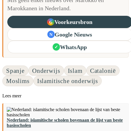
Marokkanen in Nederland.
Voorkeursbron
G
Google Nieuws
N
WhatsApp
✓
Spanje
Onderwijs
Islam
Catalonië
Moslims
Islamitische onderwijs
Lees meer
Nederland: islamitische scholen bovenaan de lijst van beste
basisscholen