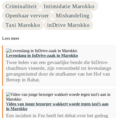
Criminaliteit
Intimidatie Marokko
Openbaar vervoer
Mishandeling
Taxi Marokko
inDrive Marokko
Lees meer
Levenslang in InDrive-zaak in Marokko
Twee leden van een gevaarlijke bende die InDrive-
chauffeurs viseerde, zijn veroordeeld tot levenslange
gevangenisstraf door de strafkamer van het Hof van
Beroep in Rabat.
Video van jonge bezorger wakkert woede tegen taxi’s aan
in Marokko
Een incident in Fez heeft het debat over het gedrag