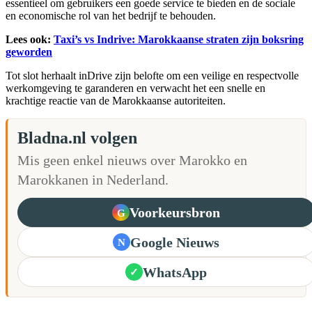
essentieel om gebruikers een goede service te bieden en de sociale
en economische rol van het bedrijf te behouden.
Lees ook:
Taxi’s vs Indrive: Marokkaanse straten zijn boksring
geworden
Tot slot herhaalt inDrive zijn belofte om een veilige en respectvolle
werkomgeving te garanderen en verwacht het een snelle en
krachtige reactie van de Marokkaanse autoriteiten.
Bladna.nl volgen
Mis geen enkel nieuws over Marokko en
Marokkanen in Nederland.
Voorkeursbron
G
Google Nieuws
N
WhatsApp
✓