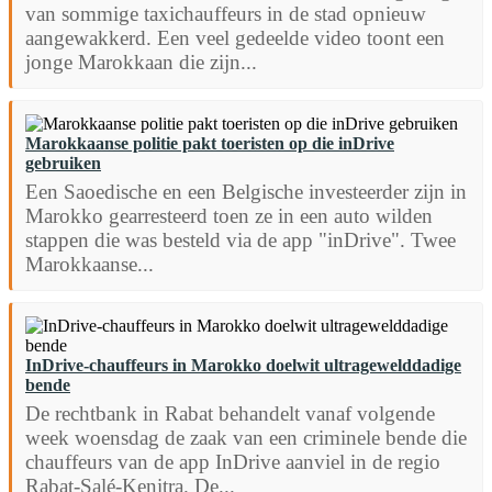
van sommige taxichauffeurs in de stad opnieuw
aangewakkerd. Een veel gedeelde video toont een
jonge Marokkaan die zijn...
Marokkaanse politie pakt toeristen op die inDrive
gebruiken
Een Saoedische en een Belgische investeerder zijn in
Marokko gearresteerd toen ze in een auto wilden
stappen die was besteld via de app "inDrive". Twee
Marokkaanse...
InDrive-chauffeurs in Marokko doelwit ultragewelddadige
bende
De rechtbank in Rabat behandelt vanaf volgende
week woensdag de zaak van een criminele bende die
chauffeurs van de app InDrive aanviel in de regio
Rabat-Salé-Kenitra. De...