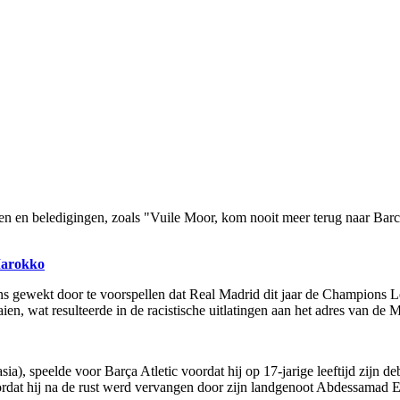
n en beledigingen, zoals "Vuile Moor, kom nooit meer terug naar Barc
Marokko
ns gewekt door te voorspellen dat Real Madrid dit jaar de Champion
en, wat resulteerde in de racistische uitlatingen aan het adres van de 
), speelde voor Barça Atletic voordat hij op 17-jarige leeftijd zijn de
oordat hij na de rust werd vervangen door zijn landgenoot Abdessamad E