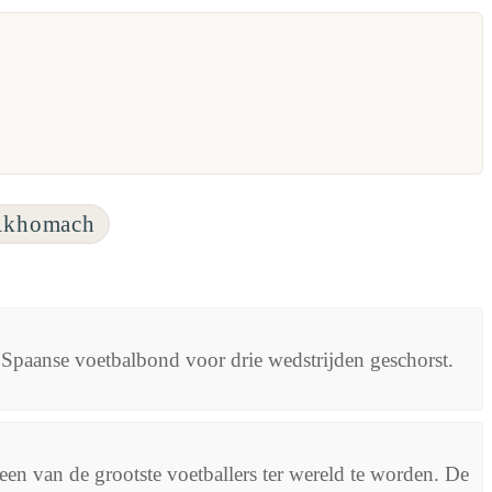
 Akhomach
e Spaanse voetbalbond voor drie wedstrijden geschorst.
en van de grootste voetballers ter wereld te worden. De