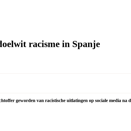
oelwit racisme in Spanje
lachtoffer geworden van racistische uitlatingen op sociale media na