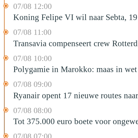
07/08 12:00
Koning Felipe VI wil naar Sebta, 
07/08 11:00
Transavia compenseert crew Rotter
07/08 10:00
Polygamie in Marokko: maas in wet 
07/08 09:00
Ryanair opent 17 nieuwe routes na
07/08 08:00
Tot 375.000 euro boete voor ongewe
07/08 07:00