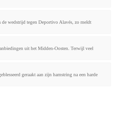
ns de wedstrijd tegen Deportivo Alavés, zo meldt
nbiedingen uit het Midden-Oosten. Terwijl veel
blesseerd geraakt aan zijn hamstring na een harde