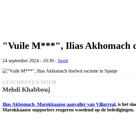
"Vuile M***", Ilias Akhomach d
24 september 2024 - 10:30
-
Sport
GESCHREVEN DOOR
Mehdi Khabbouj
Ilias Akhomach, Marokkaanse aanvaller van Villarreal
, is het s
Marokkaanse supporters reageren woedend op de beledigingen.