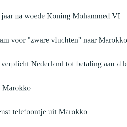
19 jaar na woede Koning Mohammed VI
dam voor "zware vluchten" naar Marokk
verplicht Nederland tot betaling aan al
ar Marokko
nst telefoontje uit Marokko