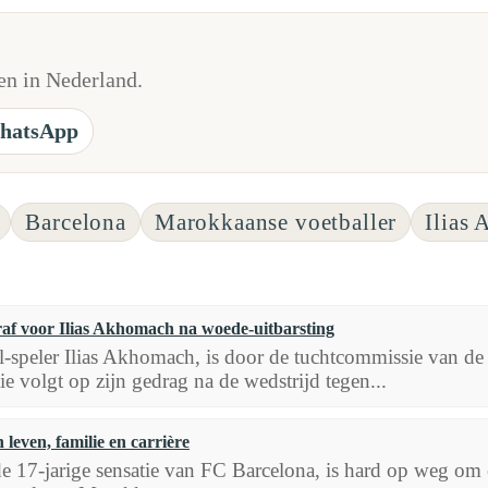
n in Nederland.
hatsApp
Barcelona
Marokkaanse voetballer
Ilias
af voor Ilias Akhomach na woede-uitbarsting
al-speler Ilias Akhomach, is door de tuchtcommissie van d
ie volgt op zijn gedrag na de wedstrijd tegen...
leven, familie en carrière
 17-jarige sensatie van FC Barcelona, is hard op weg om e