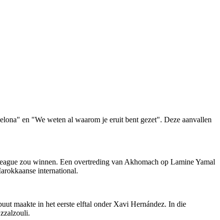
elona" en "We weten al waarom je eruit bent gezet". Deze aanvallen
s League zou winnen. Een overtreding van Akhomach op Lamine Yamal
Marokkaanse international.
buut maakte in het eerste elftal onder Xavi Hernández. In die
zzalzouli.