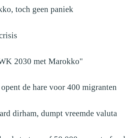
kko, toch geen paniek
risis
en WK 2030 met Marokko"
 opent de hare voor 400 migranten
jard dirham, dumpt vreemde valuta