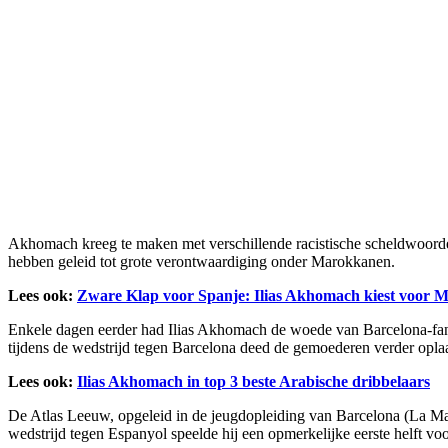
Akhomach kreeg te maken met verschillende racistische scheldwoorde
hebben geleid tot grote verontwaardiging onder Marokkanen.
Lees ook:
Zware Klap voor Spanje: Ilias Akhomach kiest voor 
Enkele dagen eerder had Ilias Akhomach de woede van Barcelona-fa
tijdens de wedstrijd tegen Barcelona deed de gemoederen verder oplaai
Lees ook:
Ilias Akhomach in top 3 beste Arabische dribbelaars
De Atlas Leeuw, opgeleid in de jeugdopleiding van Barcelona (La Masia
wedstrijd tegen Espanyol speelde hij een opmerkelijke eerste helft v