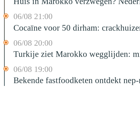
Huis in Marokko verzwegen? Nederla
06/08 21:00
Cocaïne voor 50 dirham: crackhuize
06/08 20:00
Turkije ziet Marokko wegglijden: m
06/08 19:00
Bekende fastfoodketen ontdekt nep-