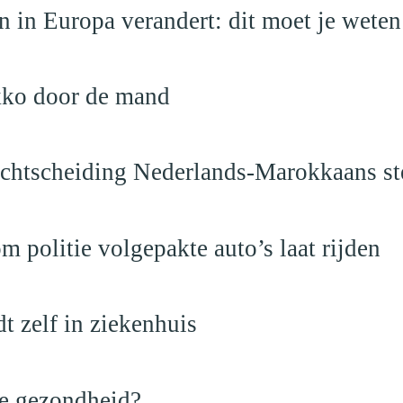
 in Europa verandert: dit moet je weten
kko door de mand
vechtscheiding Nederlands-Marokkaans st
politie volgepakte auto’s laat rijden
dt zelf in ziekenhuis
de gezondheid?