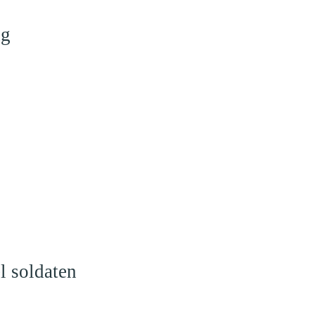
ng
l soldaten