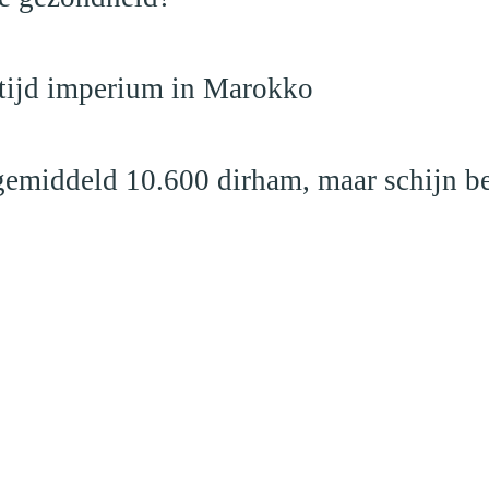
dtijd imperium in Marokko
emiddeld 10.600 dirham, maar schijn be