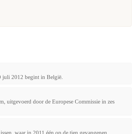
uli 2012 begint in België.
lam, uitgevoerd door de Europese Commissie in zes
nissen, waar in 2011 één op de tien gevangenen