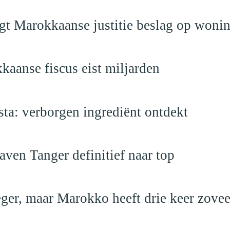
egt Marokkaanse justitie beslag op woni
kaanse fiscus eist miljarden
a: verborgen ingrediënt ontdekt
ven Tanger definitief naar top
leger, maar Marokko heeft drie keer zovee