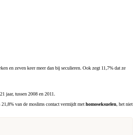
eken en zeven keer meer dan bij seculieren. Ook zegt 11,7% dat ze
21 jaar, tussen 2008 en 2011.
ls 21,8% van de moslims contact vermijdt met
homoseksuelen
, het niet