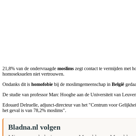
21,8% van de ondervraagde
moslims
zegt contact te vermijden met h
homoseksuelen niet vertrouwen.
Ondanks dit is
homofobie
bij de moslimgemeenschap in
België
gedaa
De studie van professor Marc Hooghe aan de Universiteit van Leuven,
Edouard Delruelle, adjunct-directeur van het "Centrum voor Gelijkh
het geval is van 78,2% moslims".
Bladna.nl volgen