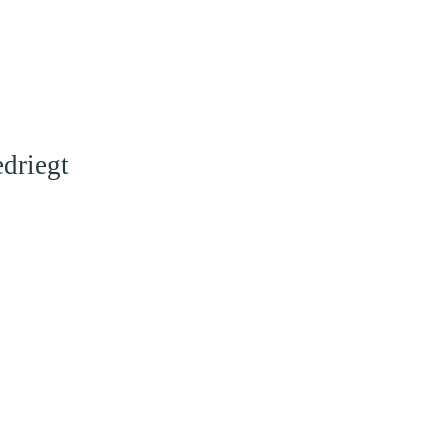
driegt