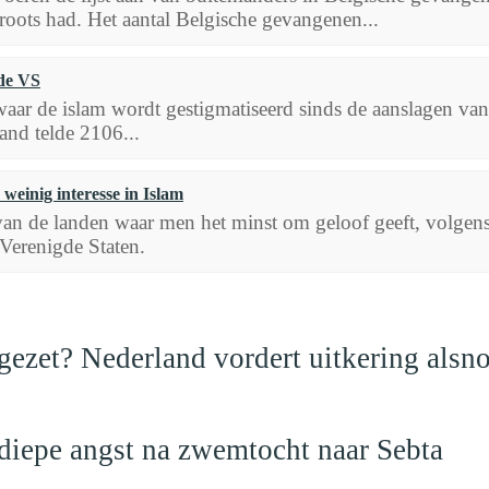
oots had. Het aantal Belgische gevangenen...
 de VS
waar de islam wordt gestigmatiseerd sinds de aanslagen van
land telde 2106...
einig interesse in Islam
an de landen waar men het minst om geloof geeft, volgens 
Verenigde Staten.
ezet? Nederland vordert uitkering alsno
 diepe angst na zwemtocht naar Sebta