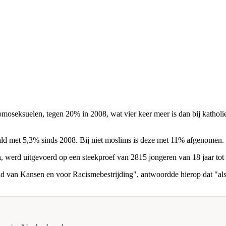
omoseksuelen, tegen 20% in 2008, wat vier keer meer is dan bij katholi
ld met 5,3% sinds 2008. Bij niet moslims is deze met 11% afgenomen.
 werd uitgevoerd op een steekproef van 2815 jongeren van 18 jaar tot 
eid van Kansen en voor Racismebestrijding", antwoordde hierop dat "a