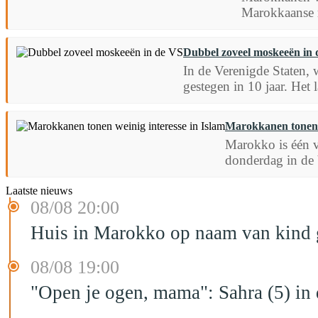
Marokkaanse r
Dubbel zoveel moskeeën in
In de Verenigde Staten, 
gestegen in 10 jaar. Het 
Marokkanen tonen w
Marokko is één v
donderdag in de 
Laatste nieuws
08/08 20:00
Huis in Marokko op naam van kind g
08/08 19:00
"Open je ogen, mama": Sahra (5) in