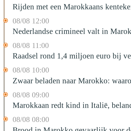
Rijden met een Marokkaans kenteken
08/08 12:00
Nederlandse crimineel valt in Maro
08/08 11:00
Raadsel rond 1,4 miljoen euro bij 
08/08 10:00
Zwaar beladen naar Marokko: waarom 
08/08 09:00
Marokkaan redt kind in Italië, belan
08/08 08:00
Brood in Marokko gevaarlijk voor 