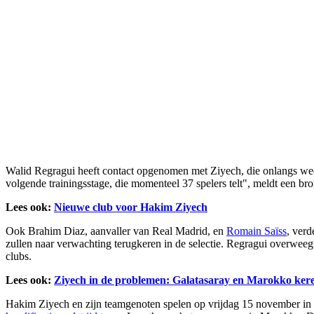
Walid Regragui heeft contact opgenomen met Ziyech, die onlangs weer
volgende trainingsstage, die momenteel 37 spelers telt", meldt een br
Lees ook:
Nieuwe club voor Hakim Ziyech
Ook Brahim Diaz, aanvaller van Real Madrid, en
Romain Saïss
, verd
zullen naar verwachting terugkeren in de selectie. Regragui overweeg
clubs.
Lees ook:
Ziyech in de problemen: Galatasaray en Marokko kere
Hakim Ziyech en zijn teamgenoten spelen op vrijdag 15 november in 