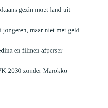
kaans gezin moet land uit
 jongeren, maar niet met geld
edina en filmen afperser
en WK 2030 zonder Marokko