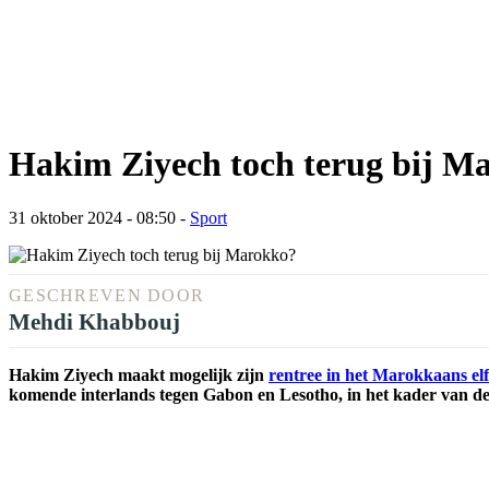
Hakim Ziyech toch terug bij M
31 oktober 2024 - 08:50
-
Sport
GESCHREVEN DOOR
Mehdi Khabbouj
Hakim Ziyech maakt mogelijk zijn
rentree in het Marokkaans elf
komende interlands tegen Gabon en Lesotho, in het kader van de