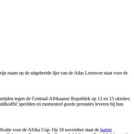
jn naam op de uitgebreide lijst van de Atlas Leeuwen staat voor de
strijden tegen de Centraal-Afrikaanse Republiek op 12 en 15 oktober,
lilhodžić speelden en momenteel goede prestaties leveren bij hun
ficatie voor de Afrika Cup. Op 18 november staat de
laatste