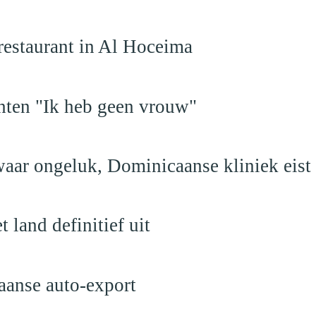
restaurant in Al Hoceima
hten "Ik heb geen vrouw"
aar ongeluk, Dominicaanse kliniek eist
land definitief uit
aanse auto-export