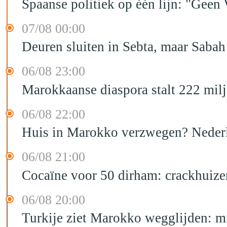
Spaanse politiek op één lijn: "Ge
07/08 00:00
Deuren sluiten in Sebta, maar Sabah
06/08 23:00
Marokkaanse diaspora stalt 222 mil
06/08 22:00
Huis in Marokko verzwegen? Nederla
06/08 21:00
Cocaïne voor 50 dirham: crackhuize
06/08 20:00
Turkije ziet Marokko wegglijden: m