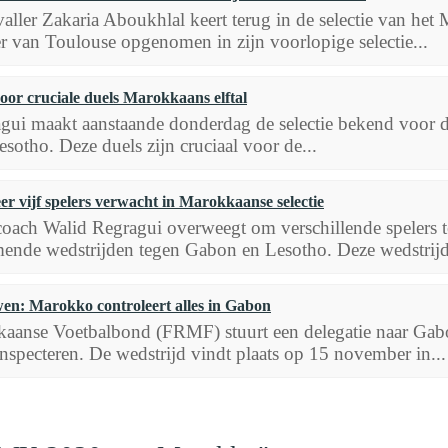
aller Zakaria Aboukhlal keert terug in de selectie van het
er van Toulouse opgenomen in zijn voorlopige selectie...
oor cruciale duels Marokkaans elftal
gui maakt aanstaande donderdag de selectie bekend voor 
otho. Deze duels zijn cruciaal voor de...
r vijf spelers verwacht in Marokkaanse selectie
ach Walid Regragui overweegt om verschillende spelers te
ende wedstrijden tegen Gabon en Lesotho. Deze wedstrijde
en: Marokko controleert alles in Gabon
aanse Voetbalbond (FRMF) stuurt een delegatie naar Gabo
nspecteren. De wedstrijd vindt plaats op 15 november in...