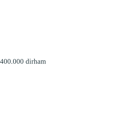
 400.000 dirham