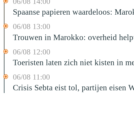
06/08 14:00
Spaanse papieren waardeloos: Marok
06/08 13:00
Trouwen in Marokko: overheid helpt
06/08 12:00
Toeristen laten zich niet kisten in m
06/08 11:00
Crisis Sebta eist tol, partijen eis