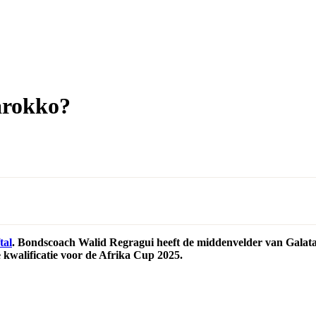
arokko?
tal
. Bondscoach Walid Regragui heeft de middenvelder van Galatasar
 kwalificatie voor de Afrika Cup 2025.