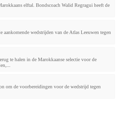
 Marokkaans elftal. Bondscoach Walid Regragui heeft de
de aankomende wedstrijden van de Atlas Leeuwen tegen
rug te halen in de Marokkaanse selectie voor de
n,...
n om de voorbereidingen voor de wedstrijd tegen