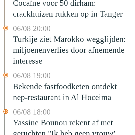
Cocaïne voor 50 dirham:
crackhuizen rukken op in Tanger
06/08 20:00
Turkije ziet Marokko wegglijden:
miljoenenverlies door afnemende
interesse
06/08 19:00
Bekende fastfoodketen ontdekt
nep-restaurant in Al Hoceima
06/08 18:00
Yassine Bounou rekent af met
geruchten "Ik heb geen vrouw"