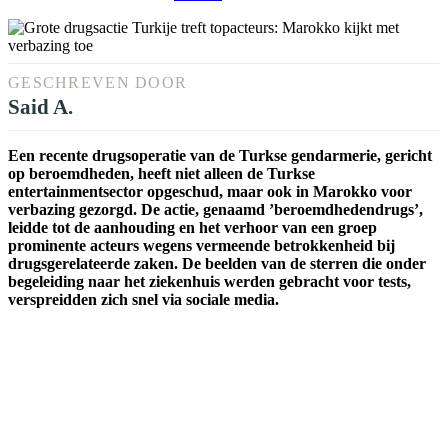
GESCHREVEN DOOR
Said A.
Een recente drugsoperatie van de Turkse gendarmerie, gericht
op beroemdheden, heeft niet alleen de Turkse
entertainmentsector opgeschud, maar ook in Marokko voor
verbazing gezorgd. De actie, genaamd ’beroemdhedendrugs’,
leidde tot de aanhouding en het verhoor van een groep
prominente acteurs wegens vermeende betrokkenheid bij
drugsgerelateerde zaken. De beelden van de sterren die onder
begeleiding naar het ziekenhuis werden gebracht voor tests,
verspreidden zich snel via sociale media.