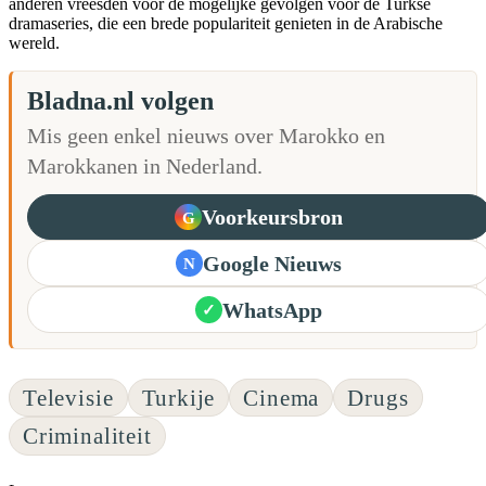
anderen vreesden voor de mogelijke gevolgen voor de Turkse
dramaseries, die een brede populariteit genieten in de Arabische
wereld.
Bladna.nl volgen
Mis geen enkel nieuws over Marokko en
Marokkanen in Nederland.
Voorkeursbron
G
Google Nieuws
N
WhatsApp
✓
Televisie
Turkije
Cinema
Drugs
Criminaliteit