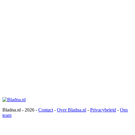
Bladna.nl - 2026 -
Contact
-
Over Bladna.nl
-
Privacybeleid
-
Ons
team