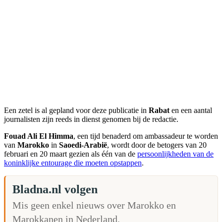
Een zetel is al gepland voor deze publicatie in
Rabat
en een aantal
journalisten zijn reeds in dienst genomen bij de redactie.
Fouad Ali El Himma
, een tijd benaderd om ambassadeur te worden
van
Marokko
in
Saoedi-Arabië
, wordt door de betogers van 20
februari en 20 maart gezien als één van de
persoonlijkheden van de
koninklijke entourage die moeten opstappen
.
Bladna.nl volgen
Mis geen enkel nieuws over Marokko en
Marokkanen in Nederland.