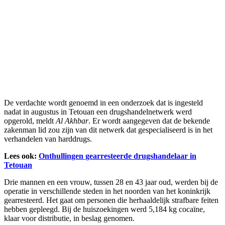
De verdachte wordt genoemd in een onderzoek dat is ingesteld
nadat in augustus in Tetouan een drugshandelnetwerk werd
opgerold, meldt
Al Akhbar
. Er wordt aangegeven dat de bekende
zakenman lid zou zijn van dit netwerk dat gespecialiseerd is in het
verhandelen van harddrugs.
Lees ook:
Onthullingen gearresteerde drugshandelaar in
Tetouan
Drie mannen en een vrouw, tussen 28 en 43 jaar oud, werden bij de
operatie in verschillende steden in het noorden van het koninkrijk
gearresteerd. Het gaat om personen die herhaaldelijk strafbare feiten
hebben gepleegd. Bij de huiszoekingen werd 5,184 kg cocaïne,
klaar voor distributie, in beslag genomen.