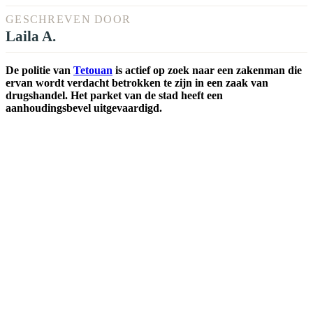
GESCHREVEN DOOR
Laila A.
De politie van
Tetouan
is actief op zoek naar een zakenman die
ervan wordt verdacht betrokken te zijn in een zaak van
drugshandel. Het parket van de stad heeft een
aanhoudingsbevel uitgevaardigd.