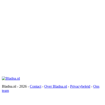
Bladna.nl - 2026 -
Contact
-
Over Bladna.nl
-
Privacybeleid
-
Ons
team