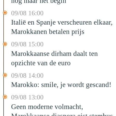
nog maar het begin
09/08 16:00
Italië en Spanje verscheuren elkaar,
Marokkanen betalen prijs
09/08 15:00
Marokkaanse dirham daalt ten
opzichte van de euro
09/08 14:00
Marokko: smile, je wordt gescand!
09/08 13:00
Geen moderne volmacht,
Marokkaanse diaspora eist stembus