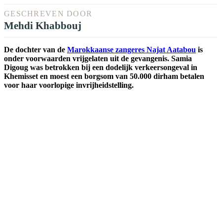
GESCHREVEN DOOR
Mehdi Khabbouj
De dochter van de
Marokkaanse zangeres Najat Aatabou
is
onder voorwaarden vrijgelaten uit de gevangenis. Samia
Digoug was betrokken bij een dodelijk verkeersongeval in
Khemisset en moest een borgsom van 50.000 dirham betalen
voor haar voorlopige invrijheidstelling.