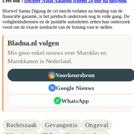
Lees ook :
Dochter Najat Aatabou scheidt 24 uur na huwelijk
Hoewel Samia Digoug de cel mocht verlaten na betaling van de
financiële garantie, is het juridisch onderzoek nog in volle gang. De
veiligheidsdiensten en de justitiële autoriteiten zetten hun onderzoek
voort om de exacte toedracht van de botsing vast te stellen.
Bladna.nl volgen
Mis geen enkel nieuws over Marokko en
Marokkanen in Nederland.
Voorkeursbron
G
Google Nieuws
N
WhatsApp
✓
Rechtszaak
Gevangenis
Ongeval