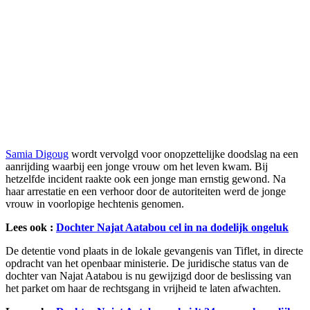
Samia Digoug
wordt vervolgd voor onopzettelijke doodslag na een
aanrijding waarbij een jonge vrouw om het leven kwam. Bij
hetzelfde incident raakte ook een jonge man ernstig gewond. Na
haar arrestatie en een verhoor door de autoriteiten werd de jonge
vrouw in voorlopige hechtenis genomen.
Lees ook :
Dochter Najat Aatabou cel in na dodelijk ongeluk
De detentie vond plaats in de lokale gevangenis van Tiflet, in directe
opdracht van het openbaar ministerie. De juridische status van de
dochter van Najat Aatabou is nu gewijzigd door de beslissing van
het parket om haar de rechtsgang in vrijheid te laten afwachten.