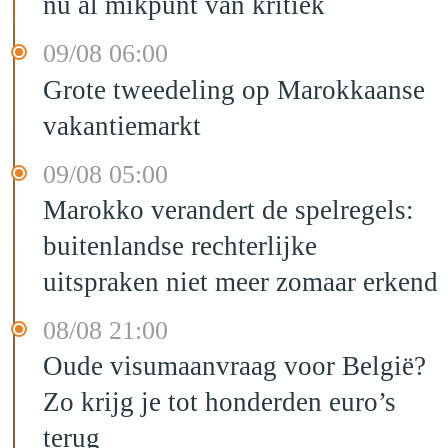
nu al mikpunt van kritiek
09/08 06:00
Grote tweedeling op Marokkaanse
vakantiemarkt
09/08 05:00
Marokko verandert de spelregels:
buitenlandse rechterlijke
uitspraken niet meer zomaar erkend
08/08 21:00
Oude visumaanvraag voor België?
Zo krijg je tot honderden euro’s
terug