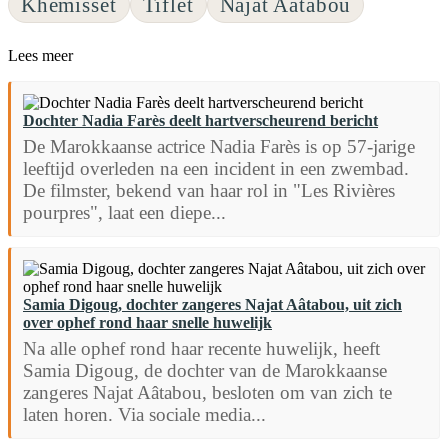
Khemisset
Tiflet
Najat Aatabou
Lees meer
Dochter Nadia Farès deelt hartverscheurend bericht
De Marokkaanse actrice Nadia Farès is op 57-jarige
leeftijd overleden na een incident in een zwembad.
De filmster, bekend van haar rol in "Les Rivières
pourpres", laat een diepe...
Samia Digoug, dochter zangeres Najat Aâtabou, uit zich
over ophef rond haar snelle huwelijk
Na alle ophef rond haar recente huwelijk, heeft
Samia Digoug, de dochter van de Marokkaanse
zangeres Najat Aâtabou, besloten om van zich te
laten horen. Via sociale media...