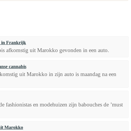
 in Frankrijk
bis afkomstig uit Marokko gevonden in een auto.
anse cannabis
komstig uit Marokko in zijn auto is maandag na een
de fashionistas en modehuizen zijn babouches de ’must
uit Marokko