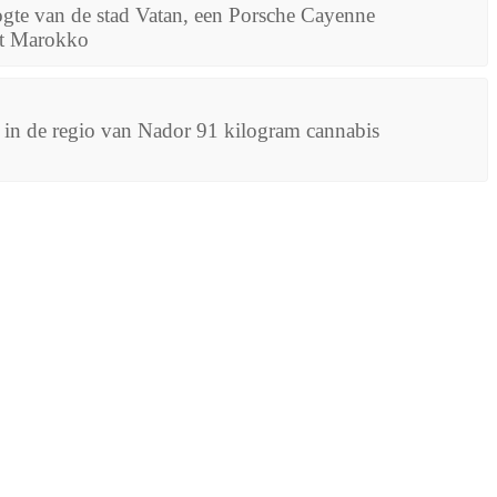
ogte van de stad Vatan, een Porsche Cayenne
it Marokko
in de regio van Nador 91 kilogram cannabis