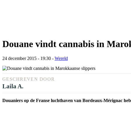
Douane vindt cannabis in Marok
24 december 2015 - 19:30
-
Wereld
GESCHREVEN DOOR
Laila A.
Douaniers op de Franse luchthaven van Bordeaux-Mérignac hebb