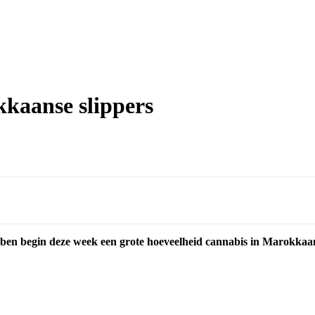
kaanse slippers
en begin deze week een grote hoeveelheid cannabis in Marokkaans