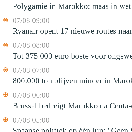
Polygamie in Marokko: maas in wet 
07/08 09:00
Ryanair opent 17 nieuwe routes na
07/08 08:00
Tot 375.000 euro boete voor ongewe
07/08 07:00
800.000 ton olijven minder in Maro
07/08 06:00
Brussel bedreigt Marokko na Ceuta-c
07/08 05:00
Spaanse politiek op één lijn: "Ge