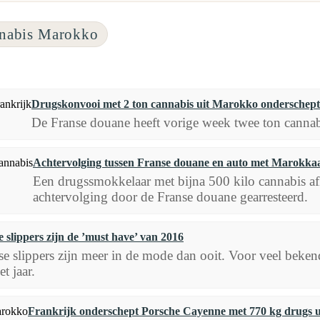
nabis Marokko
Drugskonvooi met 2 ton cannabis uit Marokko onderschept
De Franse douane heeft vorige week twee ton canna
Achtervolging tussen Franse douane en auto met Marokka
Een drugssmokkelaar met bijna 500 kilo cannabis af
achtervolging door de Franse douane gearresteerd.
slippers zijn de ’must have’ van 2016
 slippers zijn meer in de mode dan ooit. Voor veel beken
t jaar.
Frankrijk onderschept Porsche Cayenne met 770 kg drugs 