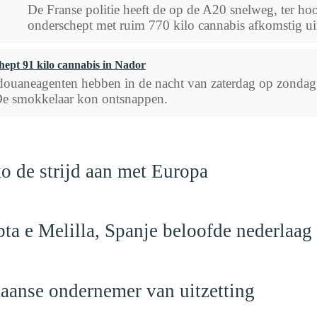
De Franse politie heeft de op de A20 snelweg, ter ho
onderschept met ruim 770 kilo cannabis afkomstig u
ept 91 kilo cannabis in Nador
ouaneagenten hebben in de nacht van zaterdag op zondag 
De smokkelaar kon ontsnappen.
o de strijd aan met Europa
ta e Melilla, Spanje beloofde nederlaag
anse ondernemer van uitzetting