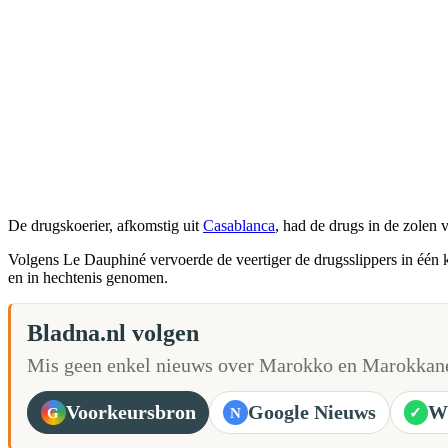
De drugskoerier, afkomstig uit
Casablanca
, had de drugs in de zolen 
Volgens Le Dauphiné vervoerde de veertiger de drugsslippers in één
en in hechtenis genomen.
Bladna.nl volgen
Mis geen enkel nieuws over Marokko en Marokkane
Voorkeursbron
Google Nieuws
W
G
N
✓