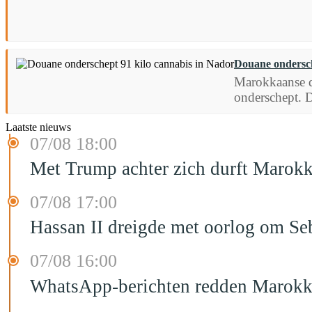
Douane ondersch
Marokkaanse d
onderschept. 
Laatste nieuws
07/08 18:00
Met Trump achter zich durft Marokk
07/08 17:00
Hassan II dreigde met oorlog om Seb
07/08 16:00
WhatsApp-berichten redden Marokka