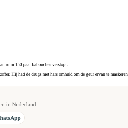
van ruim 150 paar babouches verstopt.
 koffer. Hij had de drugs met hars omhuld om de geur ervan te masker
n in Nederland.
hatsApp