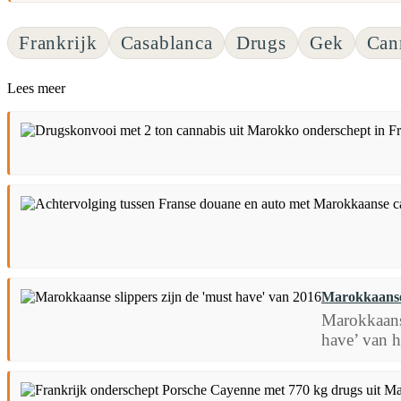
Frankrijk
Casablanca
Drugs
Gek
Can
Lees meer
Marokkaanse 
Marokkaanse
have’ van he