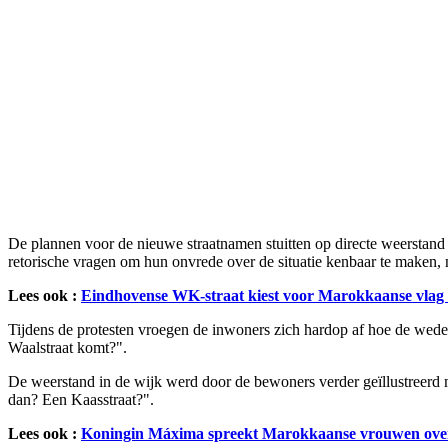
De plannen voor de nieuwe straatnamen stuitten op directe weerstand 
retorische vragen om hun onvrede over de situatie kenbaar te maken,
Lees ook :
Eindhovense WK-straat kiest voor Marokkaanse vlag e
Tijdens de protesten vroegen de inwoners zich hardop af hoe de weder
Waalstraat komt?".
De weerstand in de wijk werd door de bewoners verder geïllustreerd
dan? Een Kaasstraat?".
Lees ook :
Koningin Máxima spreekt Marokkaanse vrouwen over