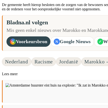
De gemeente heeft hierop besloten om de zorgen van de bewoners serie
en de redenen voor het oorspronkelijke voorstel niet opgenomen.
Bladna.nl volgen
Mis geen enkel nieuws over Marokko en Marokkane
Voorkeursbron
Google Nieuws
W
G
N
✓
Nederland
Racisme
Jordanië
Marokko -
Lees meer