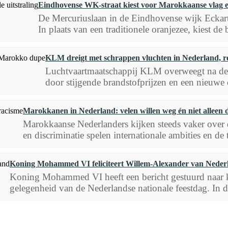
Eindhovense WK-straat kiest voor Marokkaanse vlag en
De Mercuriuslaan in de Eindhovense wijk Eckar
In plaats van een traditionele oranjezee, kiest de
KLM dreigt met schrappen vluchten in Nederland, r
Luchtvaartmaatschappij KLM overweegt na de z
door stijgende brandstofprijzen en een nieuwe 
Marokkanen in Nederland: velen willen weg én niet alleen 
Marokkaanse Nederlanders kijken steeds vaker over 
en discriminatie spelen internationale ambities en de
Koning Mohammed VI feliciteert Willem-Alexander van Neder
Koning Mohammed VI heeft een bericht gestuurd naar 
gelegenheid van de Nederlandse nationale feestdag. In d