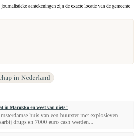
journalistieke aantekeningen zijn de exacte locatie van de gemeente
hap in Nederland
zat in Marokko en weet van niets"
Amsterdamse huis van een huurster met explosieven
arbij drugs en 7000 euro cash werden...