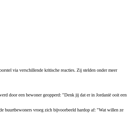
tel via verschillende kritische reacties. Zij stelden onder meer
werd door een bewoner geopperd: "Denk jij dat er in Jordanië ooit een
de buurtbewoners vroeg zich bijvoorbeeld hardop af: "Wat willen ze