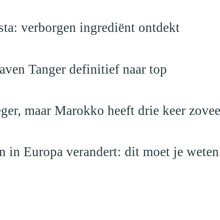
a: verborgen ingrediënt ontdekt
ven Tanger definitief naar top
leger, maar Marokko heeft drie keer zovee
 in Europa verandert: dit moet je weten