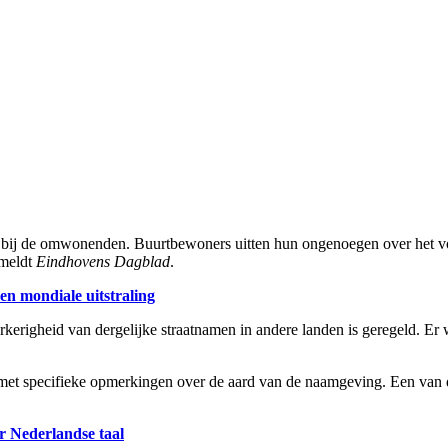
bij de omwonenden. Buurtbewoners uitten hun ongenoegen over het voors
 meldt
Eindhovens Dagblad
.
n mondiale uitstraling
kerigheid van dergelijke straatnamen in andere landen is geregeld. Er 
 met specifieke opmerkingen over de aard van de naamgeving. Een van 
 Nederlandse taal