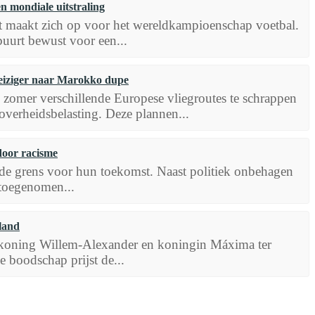
 mondiale uitstraling
t maakt zich op voor het wereldkampioenschap voetbal.
 buurt bewust voor een...
eiziger naar Marokko dupe
omer verschillende Europese vliegroutes te schrappen
overheidsbelasting. Deze plannen...
door racisme
de grens voor hun toekomst. Naast politiek onbehagen
 toegenomen...
land
koning Willem-Alexander en koningin Máxima ter
e boodschap prijst de...