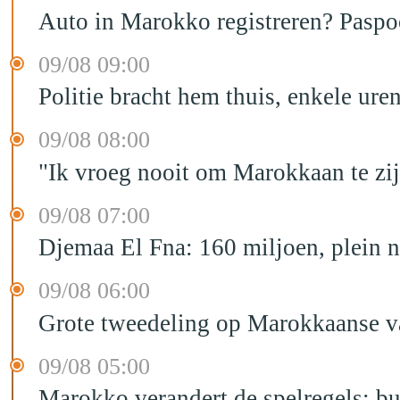
Auto in Marokko registreren? Paspoo
09/08 09:00
Politie bracht hem thuis, enkele ur
09/08 08:00
"Ik vroeg nooit om Marokkaan te zijn
09/08 07:00
Djemaa El Fna: 160 miljoen, plein n
09/08 06:00
Grote tweedeling op Marokkaanse v
09/08 05:00
Marokko verandert de spelregels: bu