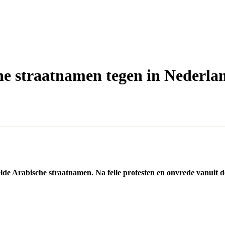
e straatnamen tegen in Nederla
lde Arabische straatnamen. Na felle protesten en onvrede vanuit d