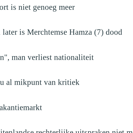
rt is niet genoeg meer
en later is Merchtemse Hamza (7) dood
", man verliest nationaliteit
u al mikpunt van kritiek
akantiemarkt
itenlandse rechterlijke uitspraken niet 