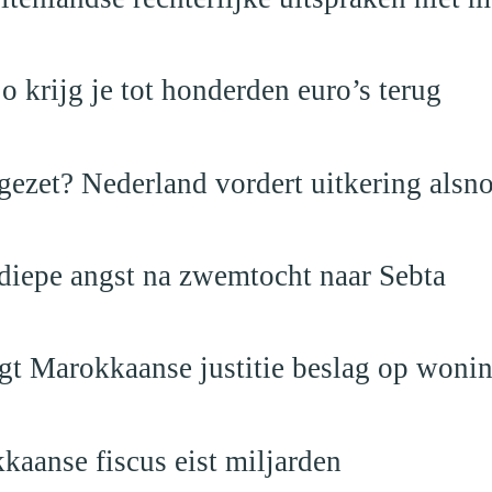
krijg je tot honderden euro’s terug
ezet? Nederland vordert uitkering alsno
 diepe angst na zwemtocht naar Sebta
egt Marokkaanse justitie beslag op woni
kaanse fiscus eist miljarden