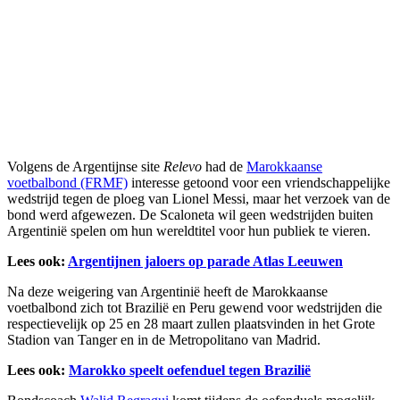
Volgens de Argentijnse site
Relevo
had de
Marokkaanse
voetbalbond (FRMF)
interesse getoond voor een vriendschappelijke
wedstrijd tegen de ploeg van Lionel Messi, maar het verzoek van de
bond werd afgewezen. De Scaloneta wil geen wedstrijden buiten
Argentinië spelen om hun wereldtitel voor hun publiek te vieren.
Lees ook:
Argentijnen jaloers op parade Atlas Leeuwen
Na deze weigering van Argentinië heeft de Marokkaanse
voetbalbond zich tot Brazilië en Peru gewend voor wedstrijden die
respectievelijk op 25 en 28 maart zullen plaatsvinden in het Grote
Stadion van Tanger en in de Metropolitano van Madrid.
Lees ook:
Marokko speelt oefenduel tegen Brazilië