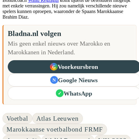
Bondscoach
Walid Regragui
komt tijdens de oefenduels mogelijk
met enkele verrassingen. Hij zou namelijk verschillende nieuwe
spelers kunnen oproepen, waaronder de Spaans Marokkaanse
Brahim Diaz.
Bladna.nl volgen
Mis geen enkel nieuws over Marokko en
Marokkanen in Nederland.
Voorkeursbron
G
Google Nieuws
N
WhatsApp
✓
Voetbal
Atlas Leeuwen
Marokkaanse voetbalbond FRMF