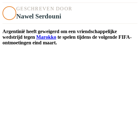
GESCHREVEN DOOR
Nawel Serdouni
Argentinië heeft geweigerd om een ​​vriendschappelijke
wedstrijd tegen
Marokko
te spelen tijdens de volgende FIFA-
ontmoetingen eind maart.