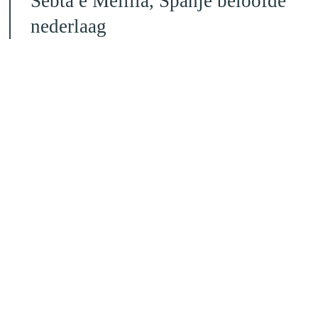
Sebta e Melilla, Spanje beloofde
nederlaag